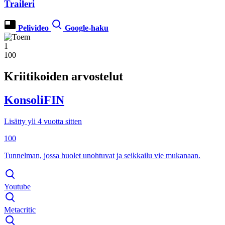
Traileri
Pelivideo
Google-haku
1
100
Kriitikoiden arvostelut
KonsoliFIN
Lisätty yli 4 vuotta sitten
100
Tunnelman, jossa huolet unohtuvat ja seikkailu vie mukanaan.
Youtube
Metacritic