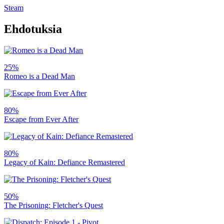
Steam
Ehdotuksia
25%
Romeo is a Dead Man
80%
Escape from Ever After
80%
Legacy of Kain: Defiance Remastered
50%
The Prisoning: Fletcher's Quest