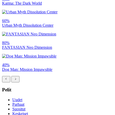
Karma: The Dark World
60%
Urban Myth Dissolution Center
80%
FANTASIAN Neo Dimension
40%
Dog Man: Mission Impawsible
Pelit
Uudet
Parhaat
Suositut
Keskeiset