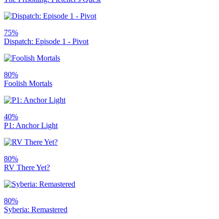
75%
Dispatch: Episode 1 - Pivot
80%
Foolish Mortals
40%
P1: Anchor Light
80%
RV There Yet?
80%
Syberia: Remastered