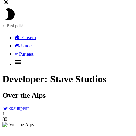
🏠
Etusivu
🎮
Uudet
⭐
Parhaat
Developer:
Stave Studios
Over the Alps
Seikkailupelit
1
80