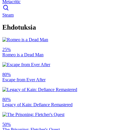
Metacritic
Steam
Ehdotuksia
25%
Romeo is a Dead Man
80%
Escape from Ever After
80%
Legacy of Kain: Defiance Remastered
50%
The Prisoning: Fletcher's Quest