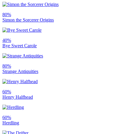
80%
Simon the Sorcerer Origins
40%
Bye Sweet Carole
80%
Strange Antiquities
60%
Henry Halfhead
60%
Herdling