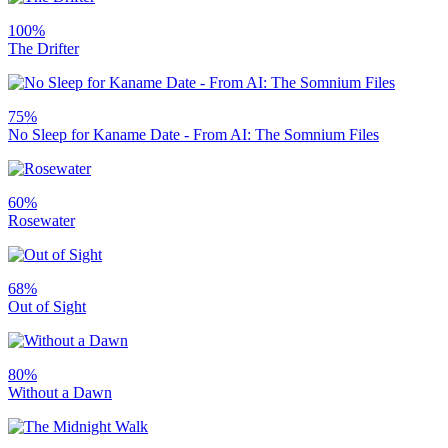
100%
The Drifter
75%
No Sleep for Kaname Date - From AI: The Somnium Files
60%
Rosewater
68%
Out of Sight
80%
Without a Dawn