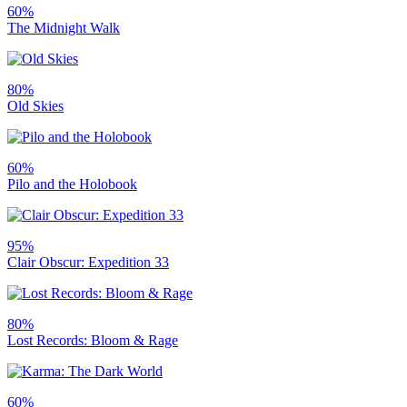
60%
The Midnight Walk
80%
Old Skies
60%
Pilo and the Holobook
95%
Clair Obscur: Expedition 33
80%
Lost Records: Bloom & Rage
60%