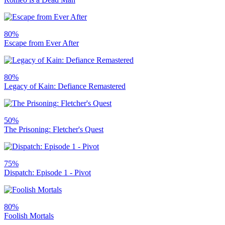
80%
Escape from Ever After
80%
Legacy of Kain: Defiance Remastered
50%
The Prisoning: Fletcher's Quest
75%
Dispatch: Episode 1 - Pivot
80%
Foolish Mortals