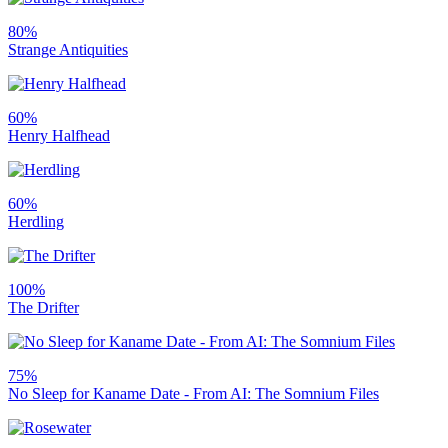
80%
Strange Antiquities
60%
Henry Halfhead
60%
Herdling
100%
The Drifter
75%
No Sleep for Kaname Date - From AI: The Somnium Files