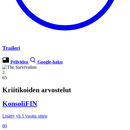
Traileri
Pelivideo
Google-haku
2
65
Kriitikoiden arvostelut
KonsoliFIN
Lisätty yli 5 vuotta sitten
80