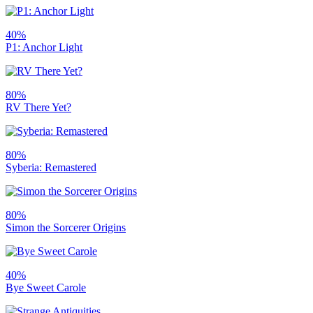
40%
P1: Anchor Light
80%
RV There Yet?
80%
Syberia: Remastered
80%
Simon the Sorcerer Origins
40%
Bye Sweet Carole