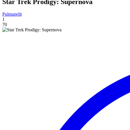
Star Trek Prodigy: Supernova
Pulmapelit
1
70