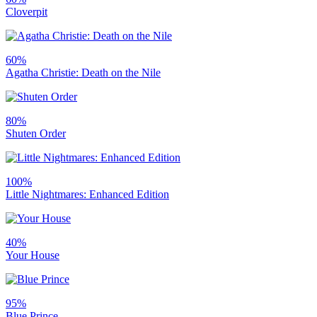
Cloverpit
60%
Agatha Christie: Death on the Nile
80%
Shuten Order
100%
Little Nightmares: Enhanced Edition
40%
Your House
95%
Blue Prince