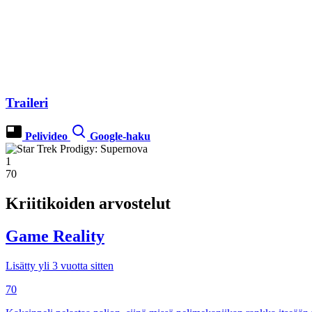
Traileri
Pelivideo
Google-haku
1
70
Kriitikoiden arvostelut
Game Reality
Lisätty yli 3 vuotta sitten
70