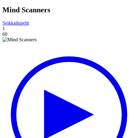
Mind Scanners
Seikkailupelit
1
60