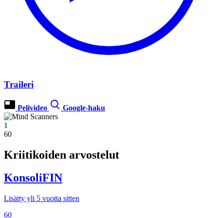
Traileri
Pelivideo
Google-haku
1
60
Kriitikoiden arvostelut
KonsoliFIN
Lisätty yli 5 vuotta sitten
60