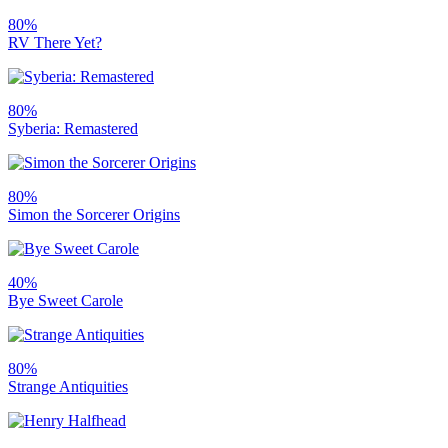
80%
RV There Yet?
80%
Syberia: Remastered
80%
Simon the Sorcerer Origins
40%
Bye Sweet Carole
80%
Strange Antiquities