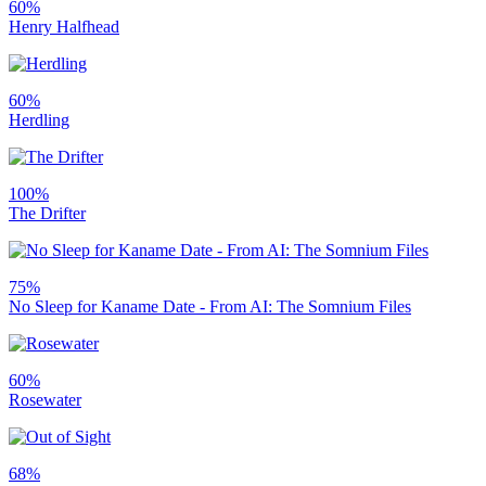
60%
Henry Halfhead
60%
Herdling
100%
The Drifter
75%
No Sleep for Kaname Date - From AI: The Somnium Files
60%
Rosewater
68%