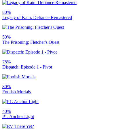
80%
Legacy of Kain: Defiance Remastered
50%
The Prisoning: Fletcher's Quest
75%
Dispatch: Episode 1 - Pivot
80%
Foolish Mortals
40%
P1: Anchor Light