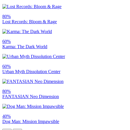
80%
Lost Records: Bloom & Rage
60%
Karma: The Dark World
60%
Urban Myth Dissolution Center
80%
FANTASIAN Neo Dimension
40%
Dog Man: Mission Impawsible