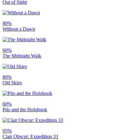
Out of Sight
80%
Without a Dawn
60%
The Midnight Walk
80%
Old Skies
60%
Pilo and the Holobook
95%
Clair Obscur: Expedition 33