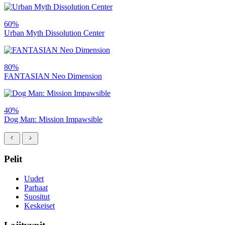
60%
Urban Myth Dissolution Center
80%
FANTASIAN Neo Dimension
40%
Dog Man: Mission Impawsible
Pelit
Uudet
Parhaat
Suositut
Keskeiset