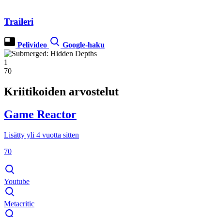
Traileri
Pelivideo
Google-haku
1
70
Kriitikoiden arvostelut
Game Reactor
Lisätty yli 4 vuotta sitten
70
Youtube
Metacritic