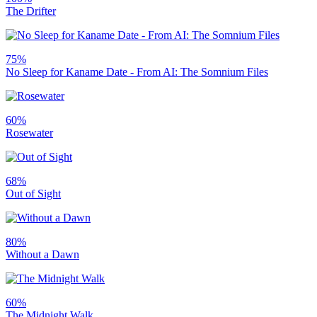
The Drifter
75%
No Sleep for Kaname Date - From AI: The Somnium Files
60%
Rosewater
68%
Out of Sight
80%
Without a Dawn
60%
The Midnight Walk