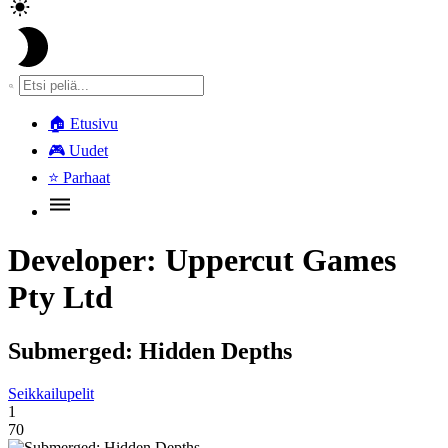
🏠
Etusivu
🎮
Uudet
⭐
Parhaat
Developer:
Uppercut Games
Pty Ltd
Submerged: Hidden Depths
Seikkailupelit
1
70