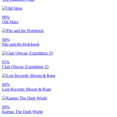
80%
Old Skies
60%
Pilo and the Holobook
95%
Clair Obscur: Expedition 33
80%
Lost Records: Bloom & Rage
60%
Karma: The Dark World