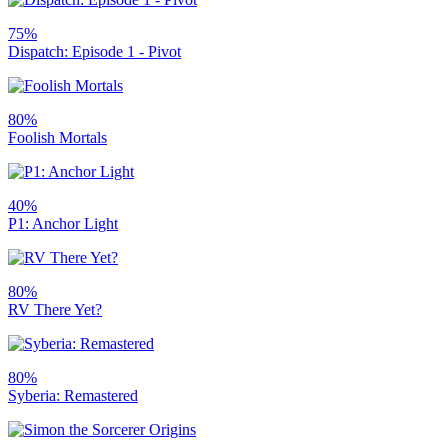
75%
Dispatch: Episode 1 - Pivot
80%
Foolish Mortals
40%
P1: Anchor Light
80%
RV There Yet?
80%
Syberia: Remastered