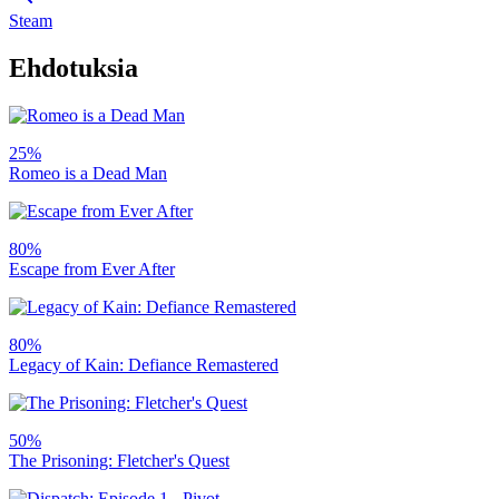
Steam
Ehdotuksia
25%
Romeo is a Dead Man
80%
Escape from Ever After
80%
Legacy of Kain: Defiance Remastered
50%
The Prisoning: Fletcher's Quest