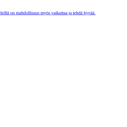
eleillä on mahdollisuus myös vaikuttaa ja tehdä hyvää.