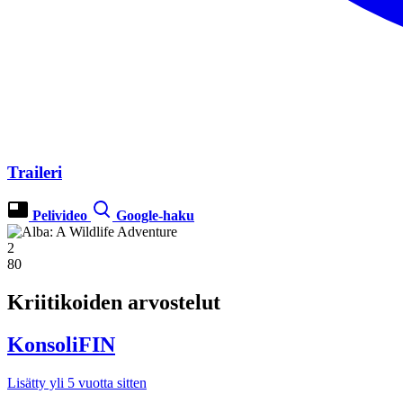
Traileri
Pelivideo
Google-haku
2
80
Kriitikoiden arvostelut
KonsoliFIN
Lisätty yli 5 vuotta sitten