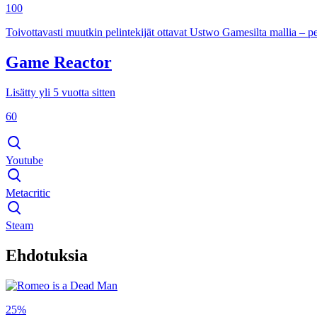
100
Toivottavasti muutkin pelintekijät ottavat Ustwo Gamesilta mallia – p
Game Reactor
Lisätty yli 5 vuotta sitten
60
Youtube
Metacritic
Steam
Ehdotuksia
25%