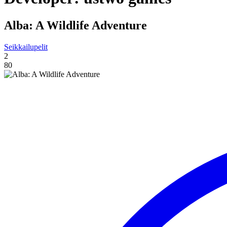
Alba: A Wildlife Adventure
Seikkailupelit
2
80