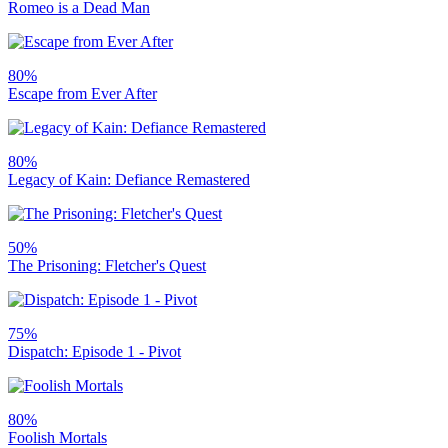
Romeo is a Dead Man
80%
Escape from Ever After
80%
Legacy of Kain: Defiance Remastered
50%
The Prisoning: Fletcher's Quest
75%
Dispatch: Episode 1 - Pivot
80%
Foolish Mortals