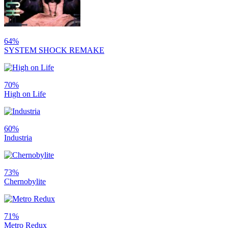
64%
SYSTEM SHOCK REMAKE
70%
High on Life
60%
Industria
73%
Chernobylite
71%
Metro Redux