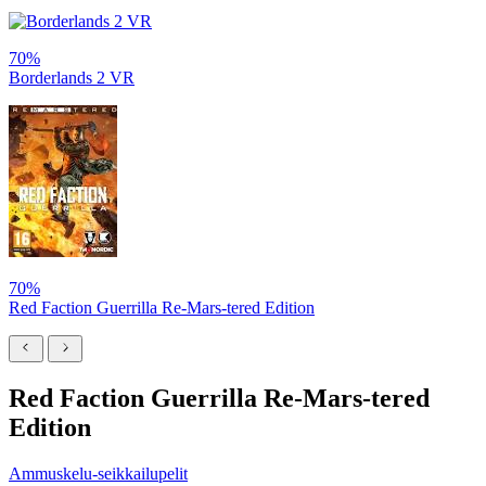
70%
Borderlands 2 VR
70%
Red Faction Guerrilla Re-Mars-tered Edition
Red Faction Guerrilla Re-Mars-tered
Edition
Ammuskelu-seikkailupelit