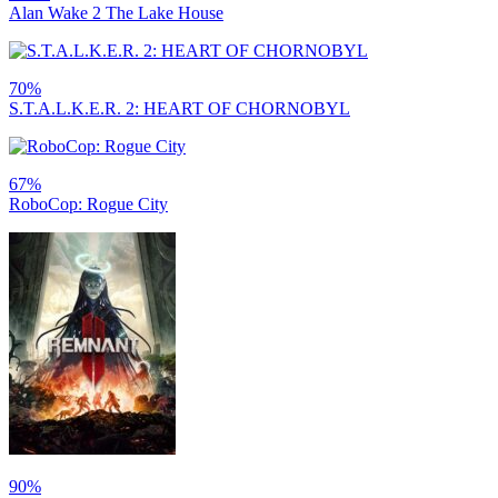
Alan Wake 2 The Lake House
70%
S.T.A.L.K.E.R. 2: HEART OF CHORNOBYL
67%
RoboCop: Rogue City
90%