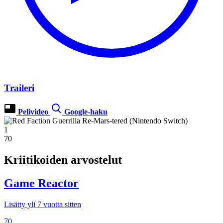
Traileri
Pelivideo
Google-haku
1
70
Kriitikoiden arvostelut
Game Reactor
Lisätty yli 7 vuotta sitten
70