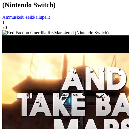
(Nintendo Switch)
Ammuskelu-seikkailupelit
1
70