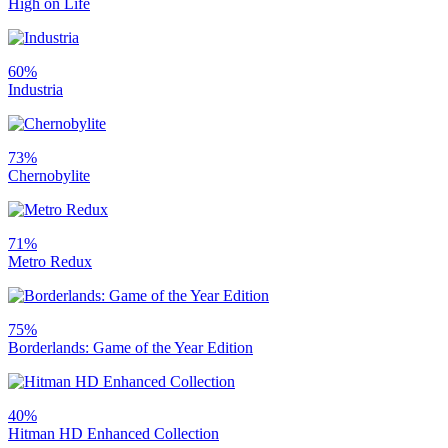
High on Life
60%
Industria
73%
Chernobylite
71%
Metro Redux
75%
Borderlands: Game of the Year Edition
40%
Hitman HD Enhanced Collection