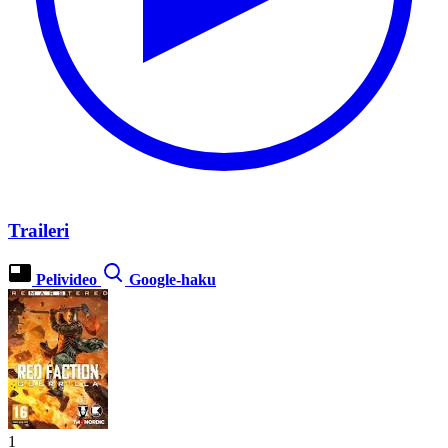
Traileri
Pelivideo
Google-haku
1