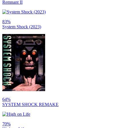
Remnant II
83%
System Shock (2023)
64%
SYSTEM SHOCK REMAKE
70%