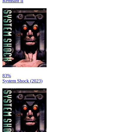
Remnant II
83%
System Shock (2023)