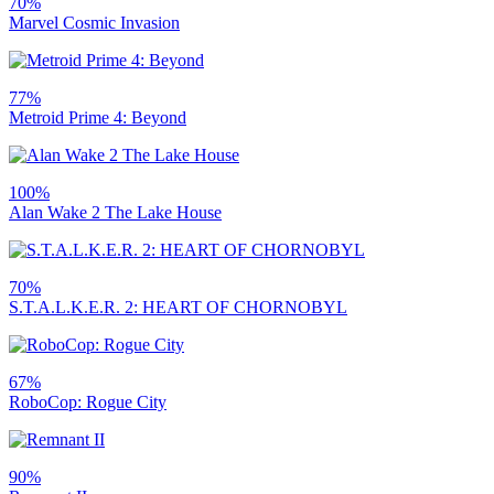
70%
Marvel Cosmic Invasion
77%
Metroid Prime 4: Beyond
100%
Alan Wake 2 The Lake House
70%
S.T.A.L.K.E.R. 2: HEART OF CHORNOBYL
67%
RoboCop: Rogue City
90%