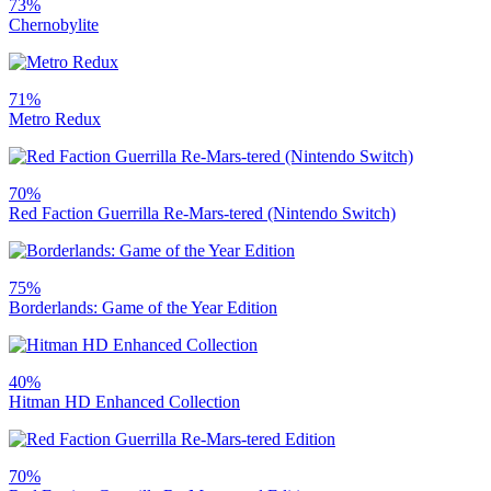
73%
Chernobylite
71%
Metro Redux
70%
Red Faction Guerrilla Re-Mars-tered (Nintendo Switch)
75%
Borderlands: Game of the Year Edition
40%
Hitman HD Enhanced Collection
70%