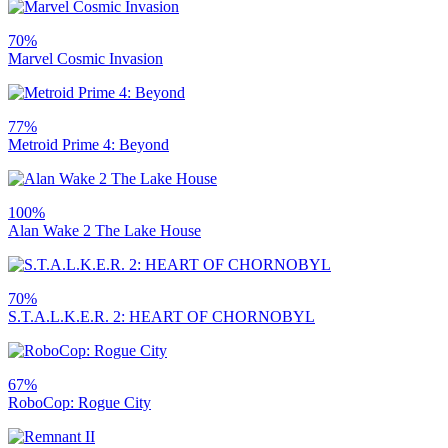
70%
Marvel Cosmic Invasion
77%
Metroid Prime 4: Beyond
100%
Alan Wake 2 The Lake House
70%
S.T.A.L.K.E.R. 2: HEART OF CHORNOBYL
67%
RoboCop: Rogue City