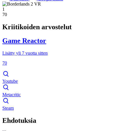
1
70
Kriitikoiden arvostelut
Game Reactor
Lisätty yli 7 vuotta sitten
70
Youtube
Metacritic
Steam
Ehdotuksia