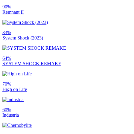
90%
Remnant II
83%
System Shock (2023)
64%
SYSTEM SHOCK REMAKE
70%
High on Life
60%
Industria