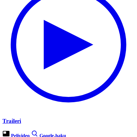
Traileri
Pelivideo
Google-haku