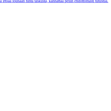
irtoaa lounaan hinta taskusta, kannattaa peliin ehdottomasti tutustua.