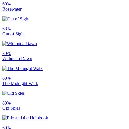
60%
Rosewater
68%
Out of Sight
80%
Without a Dawn
60%
The Midnight Walk
80%
Old Skies
60%