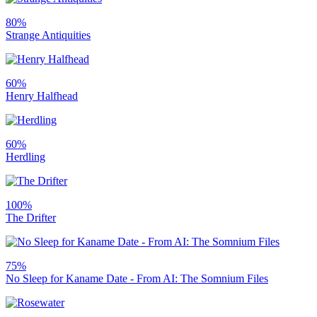
80%
Strange Antiquities
60%
Henry Halfhead
60%
Herdling
100%
The Drifter
75%
No Sleep for Kaname Date - From AI: The Somnium Files