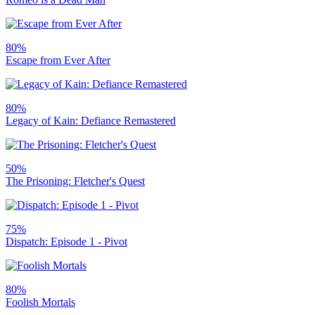
80%
Escape from Ever After
80%
Legacy of Kain: Defiance Remastered
50%
The Prisoning: Fletcher's Quest
75%
Dispatch: Episode 1 - Pivot
80%
Foolish Mortals