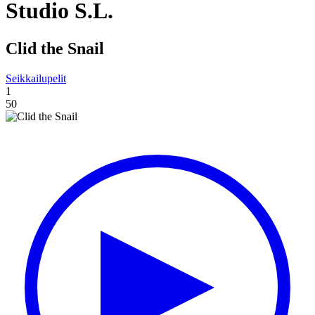
Studio S.L.
Clid the Snail
Seikkailupelit
1
50