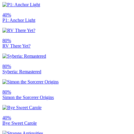
40%
P1: Anchor Light
80%
RV There Yet?
80%
Syberia: Remastered
80%
Simon the Sorcerer Origins
40%
Bye Sweet Carole