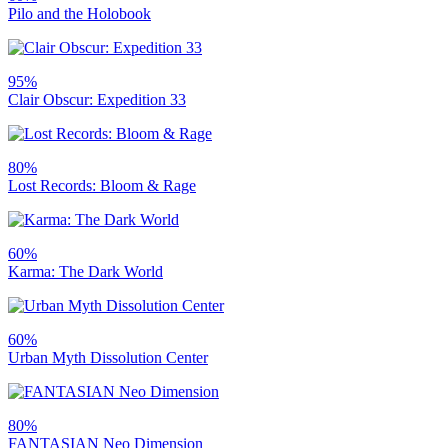
Pilo and the Holobook
95%
Clair Obscur: Expedition 33
80%
Lost Records: Bloom & Rage
60%
Karma: The Dark World
60%
Urban Myth Dissolution Center
80%
FANTASIAN Neo Dimension