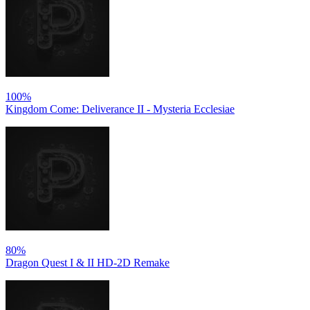
100%
Kingdom Come: Deliverance II - Mysteria Ecclesiae
80%
Dragon Quest I & II HD-2D Remake