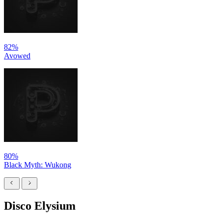
82%
Avowed
80%
Black Myth: Wukong
Disco Elysium