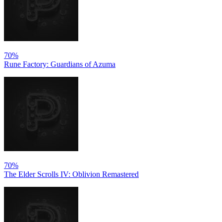
70%
Rune Factory: Guardians of Azuma
70%
The Elder Scrolls IV: Oblivion Remastered