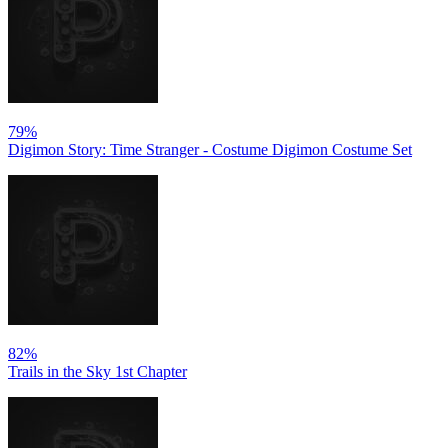
79%
Digimon Story: Time Stranger - Costume Digimon Costume Set
82%
Trails in the Sky 1st Chapter