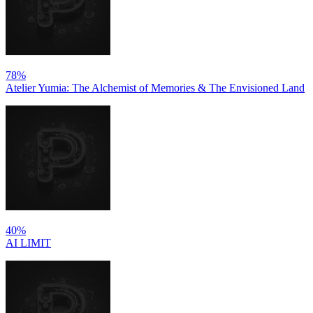
78%
Atelier Yumia: The Alchemist of Memories & The Envisioned Land
40%
AI LIMIT