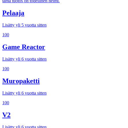
tämä tuotos on todellinen helmi.
Pelaaja
Lisätty yli 5 vuotta sitten
100
Game Reactor
Lisätty yli 6 vuotta sitten
100
Muropaketti
Lisätty yli 6 vuotta sitten
100
V2
Lisätty yli 6 vuotta sitten