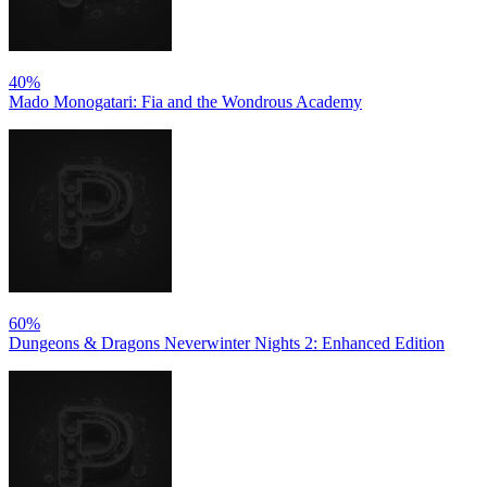
40%
Mado Monogatari: Fia and the Wondrous Academy
60%
Dungeons & Dragons Neverwinter Nights 2: Enhanced Edition