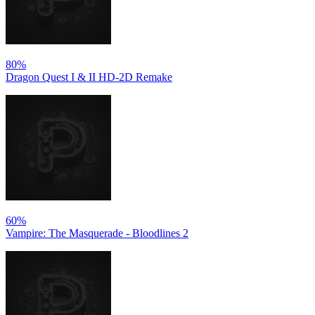
80%
Dragon Quest I & II HD-2D Remake
60%
Vampire: The Masquerade - Bloodlines 2