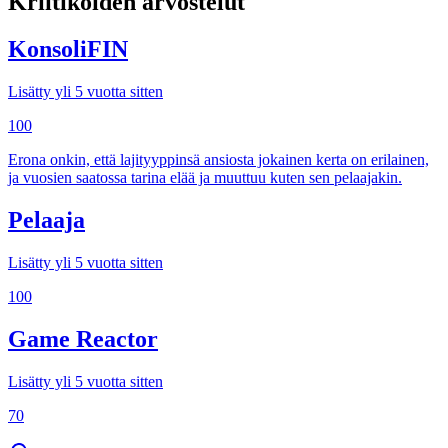
Kriitikoiden arvostelut
KonsoliFIN
Lisätty yli 5 vuotta sitten
100
Erona onkin, että lajityyppinsä ansiosta jokainen kerta on erilainen,
ja vuosien saatossa tarina elää ja muuttuu kuten sen pelaajakin.
Pelaaja
Lisätty yli 5 vuotta sitten
100
Game Reactor
Lisätty yli 5 vuotta sitten
70