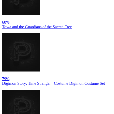
60%
Towa and the Guardians of the Sacred Tree
79%
Digimon Story: Time Stranger - Costume Digimon Costume Set