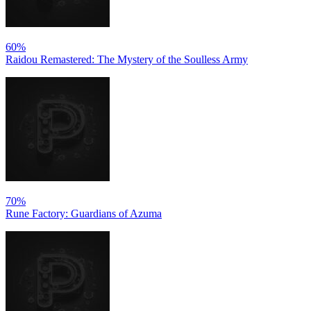
60%
Raidou Remastered: The Mystery of the Soulless Army
70%
Rune Factory: Guardians of Azuma