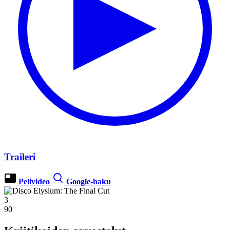
Traileri
Pelivideo
Google-haku
3
90