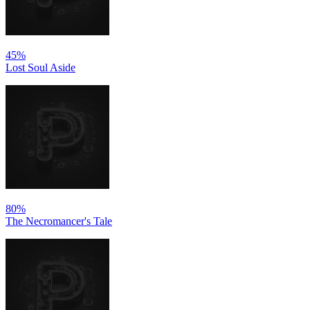
45%
Lost Soul Aside
80%
The Necromancer's Tale