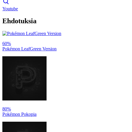
Youtube
Ehdotuksia
60%
Pokémon LeafGreen Version
80%
Pokémon Pokopia