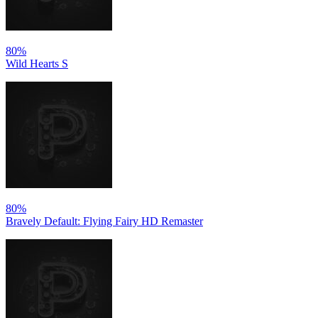
80%
Wild Hearts S
80%
Bravely Default: Flying Fairy HD Remaster