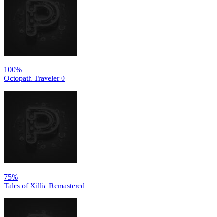
100%
Octopath Traveler 0
75%
Tales of Xillia Remastered