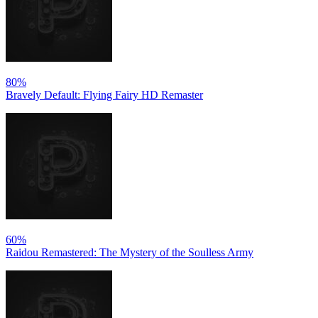
80%
Bravely Default: Flying Fairy HD Remaster
60%
Raidou Remastered: The Mystery of the Soulless Army