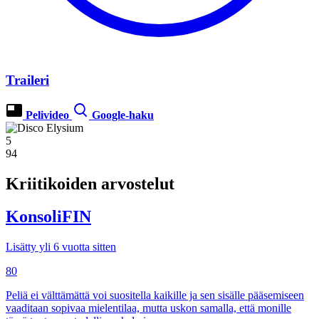
Traileri
Pelivideo
Google-haku
5
94
Kriitikoiden arvostelut
KonsoliFIN
Lisätty yli 6 vuotta sitten
80
Peliä ei välttämättä voi suositella kaikille ja sen sisälle pääsemiseen
vaaditaan sopivaa mielentilaa, mutta uskon samalla, että monille