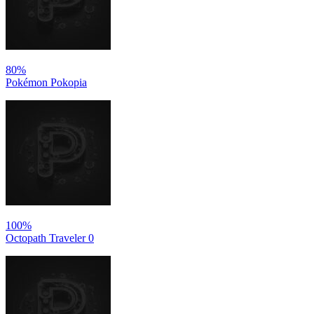
80%
Pokémon Pokopia
100%
Octopath Traveler 0