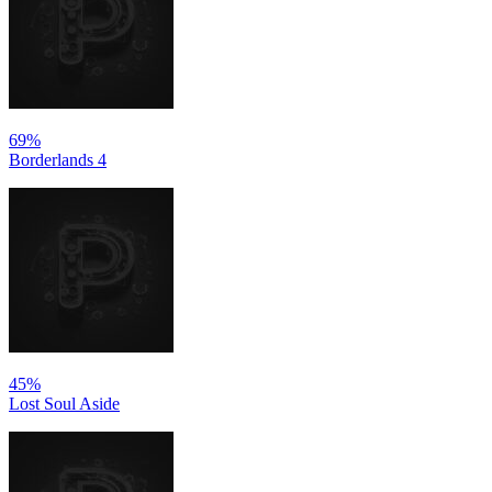
69%
Borderlands 4
45%
Lost Soul Aside