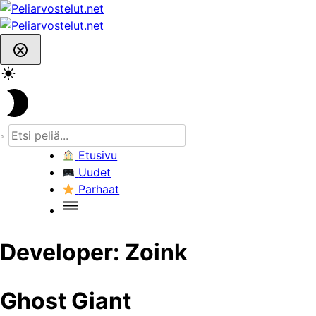
Skip
to
content
Etusivu
Uudet
Parhaat
Developer:
Zoink
Ghost Giant