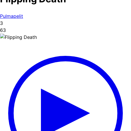
Pulmapelit
3
63