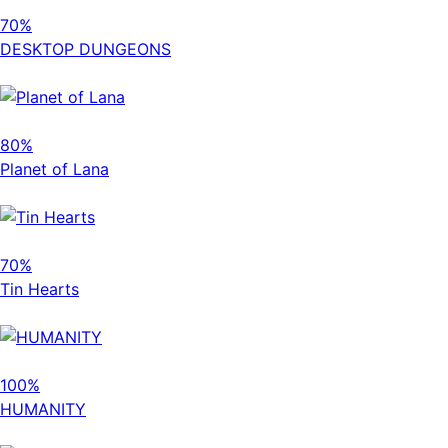
70%
DESKTOP DUNGEONS
80%
Planet of Lana
70%
Tin Hearts
100%
HUMANITY