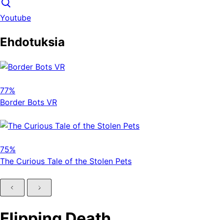
Youtube
Ehdotuksia
77%
Border Bots VR
75%
The Curious Tale of the Stolen Pets
Flipping Death