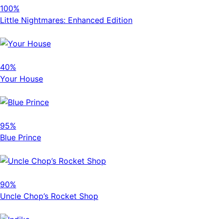
100%
Little Nightmares: Enhanced Edition
40%
Your House
95%
Blue Prince
90%
Uncle Chop’s Rocket Shop