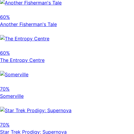
60%
Another Fisherman's Tale
60%
The Entropy Centre
70%
Somerville
70%
Star Trek Prodigy: Supernova