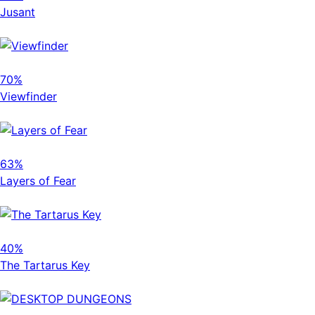
Jusant
70%
Viewfinder
63%
Layers of Fear
40%
The Tartarus Key