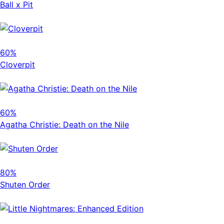
Ball x Pit
60%
Cloverpit
60%
Agatha Christie: Death on the Nile
80%
Shuten Order