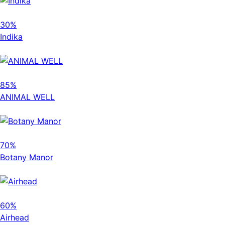
30%
Indika
85%
ANIMAL WELL
70%
Botany Manor
60%
Airhead