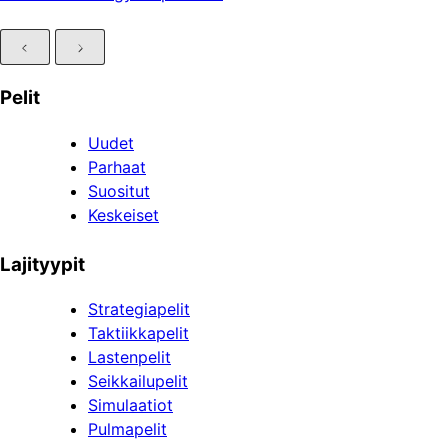
Pelit
Uudet
Parhaat
Suositut
Keskeiset
Lajityypit
Strategiapelit
Taktiikkapelit
Lastenpelit
Seikkailupelit
Simulaatiot
Pulmapelit