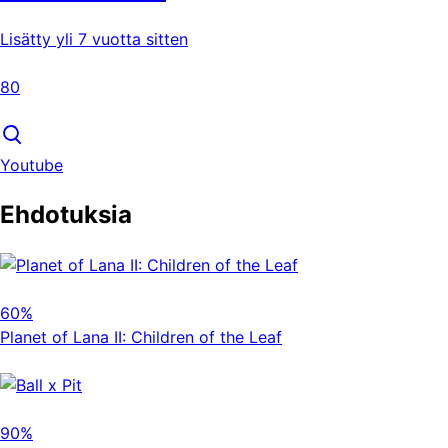
Lisätty yli 7 vuotta sitten
80
Youtube
Ehdotuksia
60%
Planet of Lana II: Children of the Leaf
90%