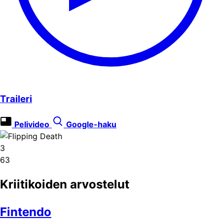
Traileri
Pelivideo
Google-haku
3
63
Kriitikoiden arvostelut
Fintendo