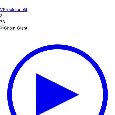
VR-pulmapelit
3
73