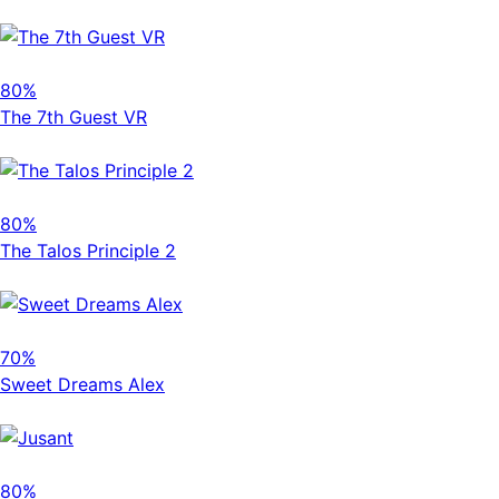
80%
The 7th Guest VR
80%
The Talos Principle 2
70%
Sweet Dreams Alex
80%