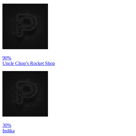
90%
Uncle Chop’s Rocket Shop
30%
Indika