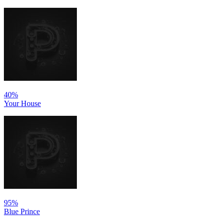
40%
Your House
95%
Blue Prince