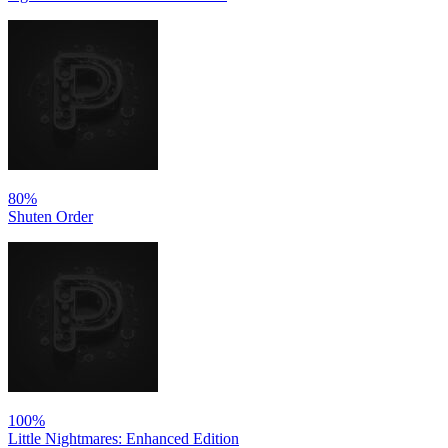
80%
Shuten Order
100%
Little Nightmares: Enhanced Edition