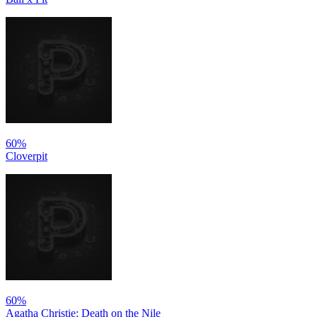
60%
Cloverpit
60%
Agatha Christie: Death on the Nile