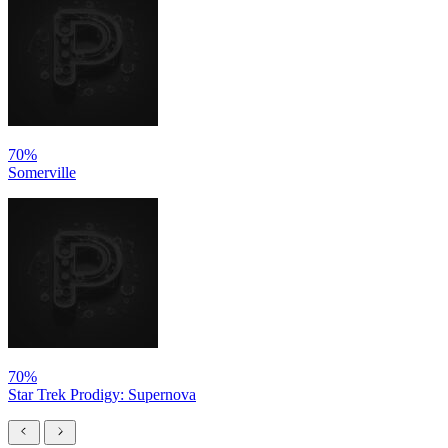
70%
Somerville
70%
Star Trek Prodigy: Supernova