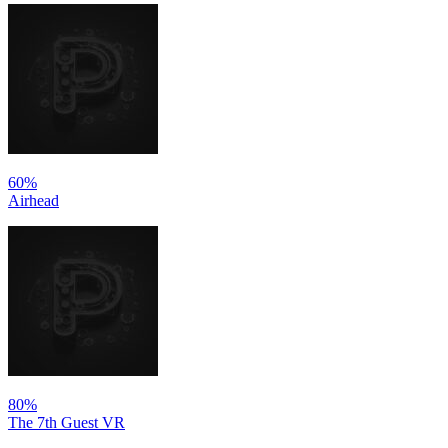
60%
Airhead
80%
The 7th Guest VR