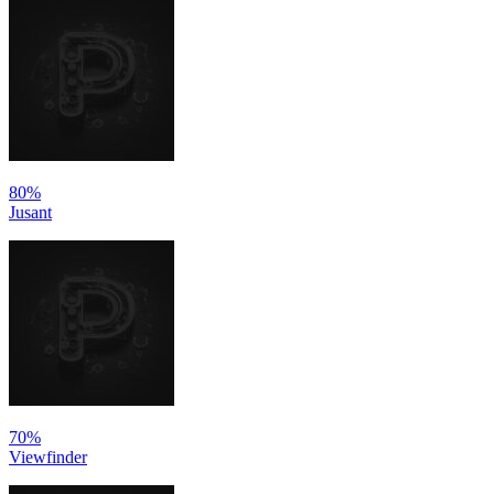
80%
Jusant
70%
Viewfinder