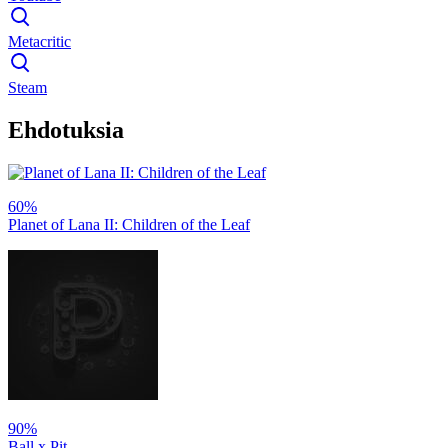
Metacritic
Steam
Ehdotuksia
60%
Planet of Lana II: Children of the Leaf
90%
Ball x Pit