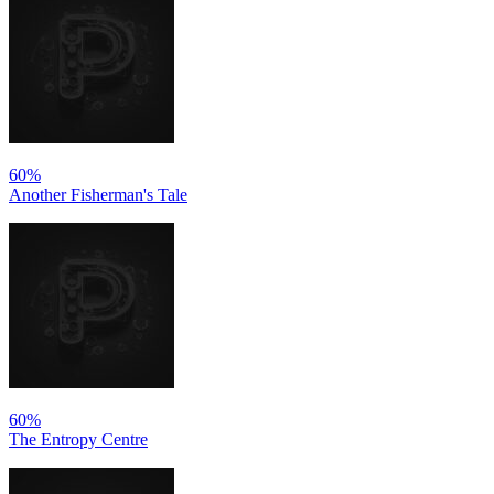
60%
Another Fisherman's Tale
60%
The Entropy Centre