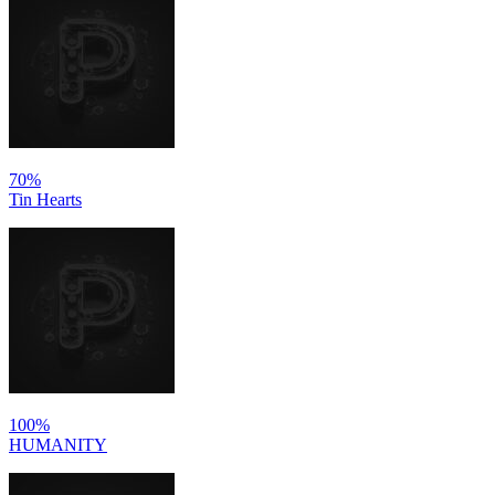
70%
Tin Hearts
100%
HUMANITY