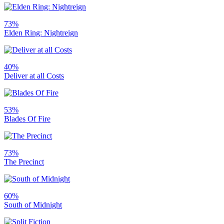
73%
Elden Ring: Nightreign
40%
Deliver at all Costs
53%
Blades Of Fire
73%
The Precinct
60%
South of Midnight