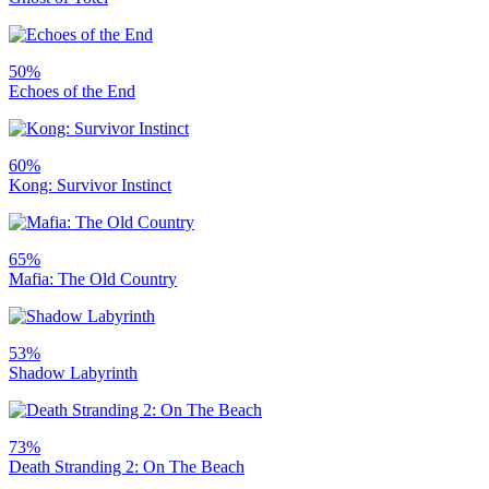
50%
Echoes of the End
60%
Kong: Survivor Instinct
65%
Mafia: The Old Country
53%
Shadow Labyrinth
73%
Death Stranding 2: On The Beach