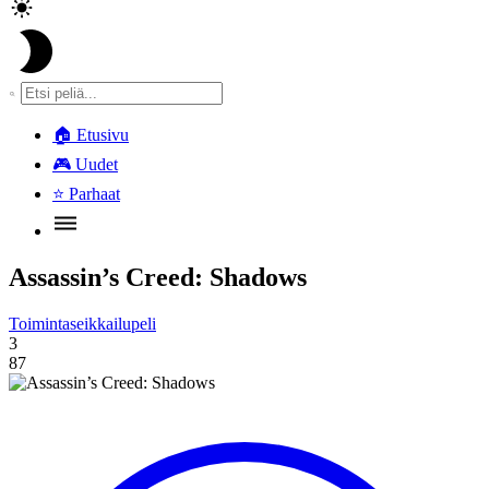
🏠
Etusivu
🎮
Uudet
⭐
Parhaat
Assassin’s Creed: Shadows
Toimintaseikkailupeli
3
87