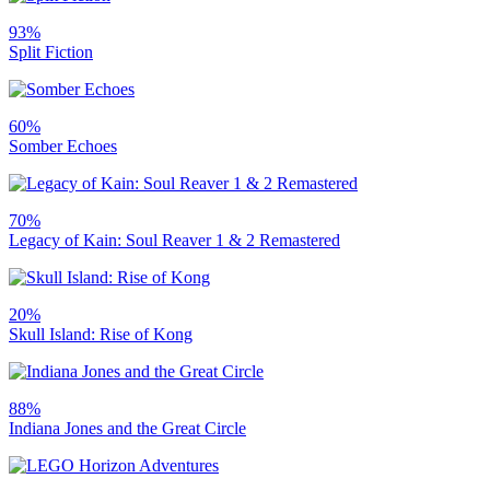
93%
Split Fiction
60%
Somber Echoes
70%
Legacy of Kain: Soul Reaver 1 & 2 Remastered
20%
Skull Island: Rise of Kong
88%
Indiana Jones and the Great Circle