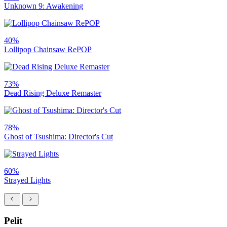
Unknown 9: Awakening
40%
Lollipop Chainsaw RePOP
73%
Dead Rising Deluxe Remaster
78%
Ghost of Tsushima: Director's Cut
60%
Strayed Lights
Pelit