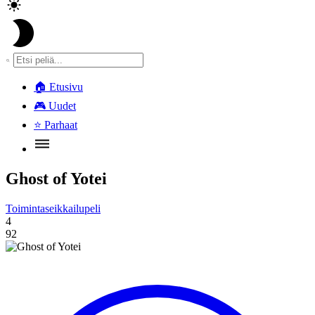
🏠
Etusivu
🎮
Uudet
⭐
Parhaat
Ghost of Yotei
Toimintaseikkailupeli
4
92