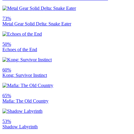
73%
Metal Gear Solid Delta: Snake Eater
50%
Echoes of the End
60%
Kong: Survivor Instinct
65%
Mafia: The Old Country
53%
Shadow Labyrinth