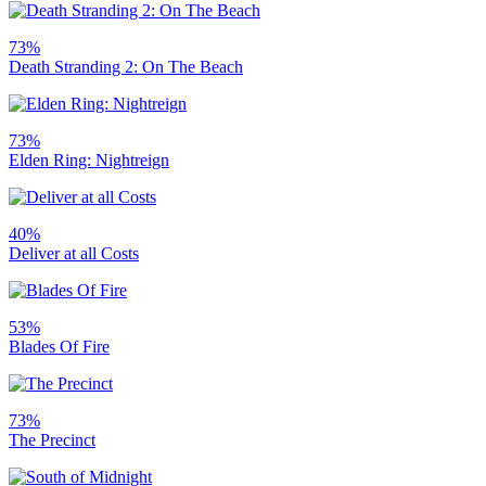
73%
Death Stranding 2: On The Beach
73%
Elden Ring: Nightreign
40%
Deliver at all Costs
53%
Blades Of Fire
73%
The Precinct