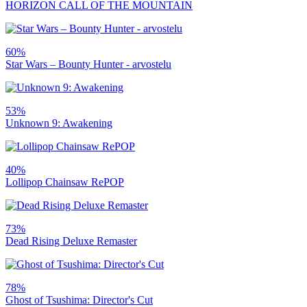
HORIZON CALL OF THE MOUNTAIN
60%
Star Wars – Bounty Hunter - arvostelu
53%
Unknown 9: Awakening
40%
Lollipop Chainsaw RePOP
73%
Dead Rising Deluxe Remaster
78%
Ghost of Tsushima: Director's Cut