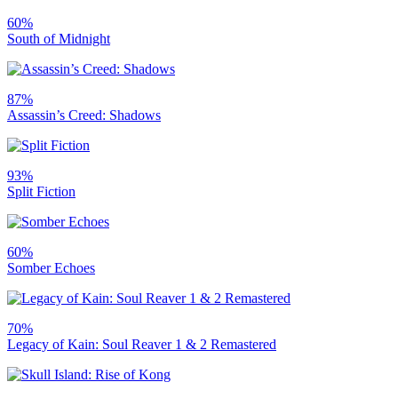
60%
South of Midnight
87%
Assassin’s Creed: Shadows
93%
Split Fiction
60%
Somber Echoes
70%
Legacy of Kain: Soul Reaver 1 & 2 Remastered