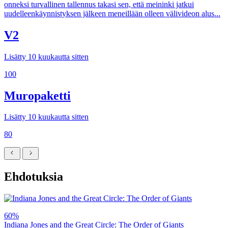
onneksi turvallinen tallennus takasi sen, että meininki jatkui
uudelleenkäynnistyksen jälkeen meneillään olleen välivideon alus...
V2
Lisätty 10 kuukautta sitten
100
Muropaketti
Lisätty 10 kuukautta sitten
80
Ehdotuksia
60%
Indiana Jones and the Great Circle: The Order of Giants