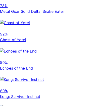
73%
Metal Gear Solid Delta: Snake Eater
92%
Ghost of Yotei
50%
Echoes of the End
60%
Kong: Survivor Instinct