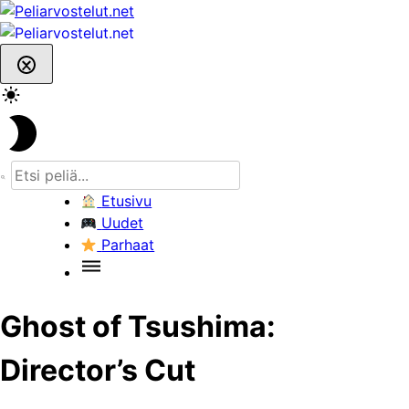
Skip
to
content
Etusivu
Uudet
Parhaat
Ghost of Tsushima:
Director’s Cut