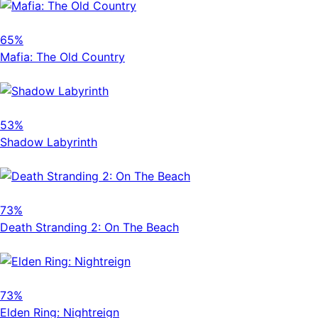
65%
Mafia: The Old Country
53%
Shadow Labyrinth
73%
Death Stranding 2: On The Beach
73%
Elden Ring: Nightreign