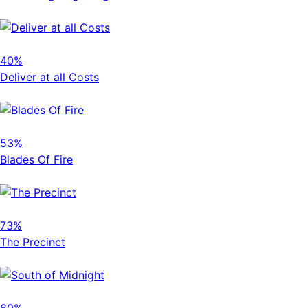
40%
Deliver at all Costs
53%
Blades Of Fire
73%
The Precinct
60%