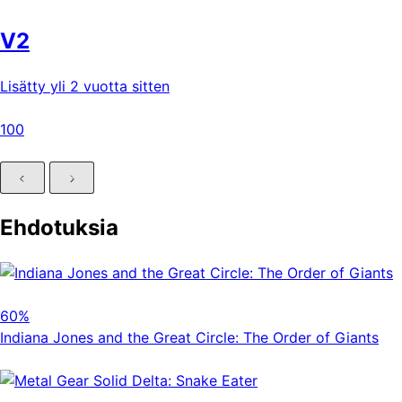
V2
Lisätty yli 2 vuotta sitten
100
Ehdotuksia
60%
Indiana Jones and the Great Circle: The Order of Giants