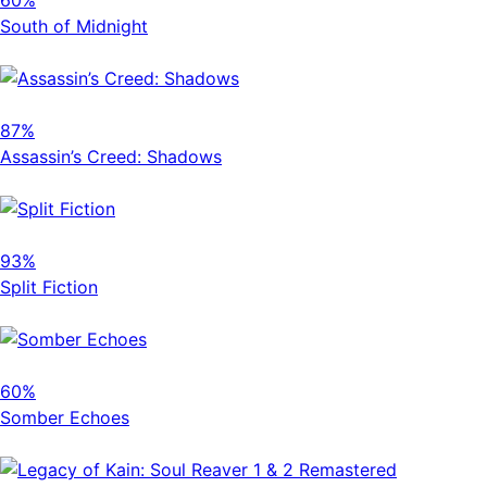
South of Midnight
87%
Assassin’s Creed: Shadows
93%
Split Fiction
60%
Somber Echoes