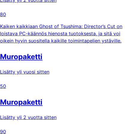
Lisätty yli 2 vuotta sitten
80
Kaiken kaikkiaan Ghost of Tsushima: Director’s Cut on
loistava PC-käännös hienosta tuotoksesta, ja sitä voi
oikein hyvin suositella kaikille toimintapelien ystäville.
Muropaketti
Lisätty yli vuosi sitten
50
Muropaketti
Lisätty yli 2 vuotta sitten
90