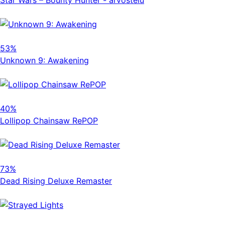
53%
Unknown 9: Awakening
40%
Lollipop Chainsaw RePOP
73%
Dead Rising Deluxe Remaster