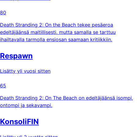
80
Death Stranding 2: On the Beach tekee pesäeroa
edeltäjäänsä maltillisesti, mutta samalla se tarttuu
ihailtavalla tarmolla ensiosan saamaan kritiikkiin.
Respawn
Lisätty yli vuosi sitten
65
Death Stranding 2: On The Beach on edeltäjäänsä isompi,
ontompi ja sekavampi.
KonsoliFIN