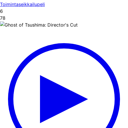
Toimintaseikkailupeli
6
78