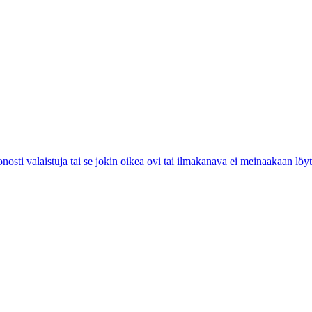
onosti valaistuja tai se jokin oikea ovi tai ilmakanava ei meinaakaan löy