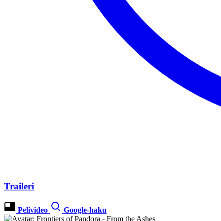
Traileri
Pelivideo
Google-haku