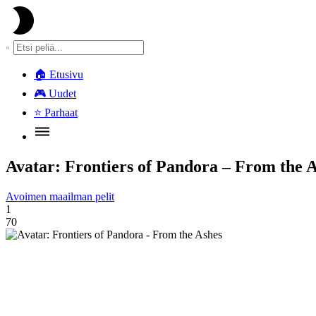
🏠
Etusivu
🎮
Uudet
⭐
Parhaat
Avatar: Frontiers of Pandora – From the 
Avoimen maailman pelit
1
70