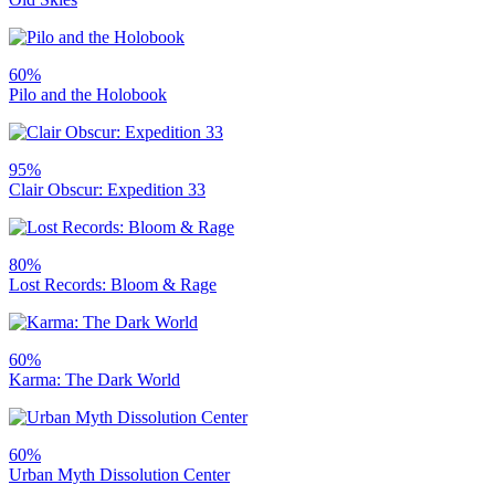
60%
Pilo and the Holobook
95%
Clair Obscur: Expedition 33
80%
Lost Records: Bloom & Rage
60%
Karma: The Dark World
60%
Urban Myth Dissolution Center