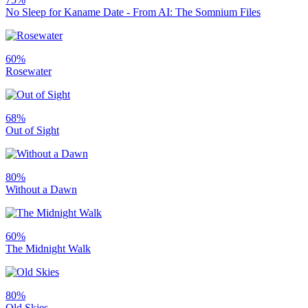
No Sleep for Kaname Date - From AI: The Somnium Files
60%
Rosewater
68%
Out of Sight
80%
Without a Dawn
60%
The Midnight Walk
80%
Old Skies