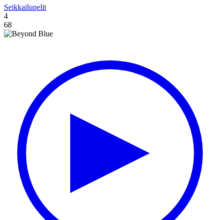
Seikkailupelit
4
68