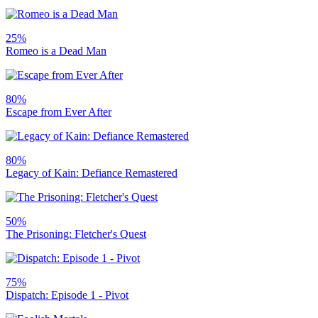
25%
Romeo is a Dead Man
80%
Escape from Ever After
80%
Legacy of Kain: Defiance Remastered
50%
The Prisoning: Fletcher's Quest
75%
Dispatch: Episode 1 - Pivot