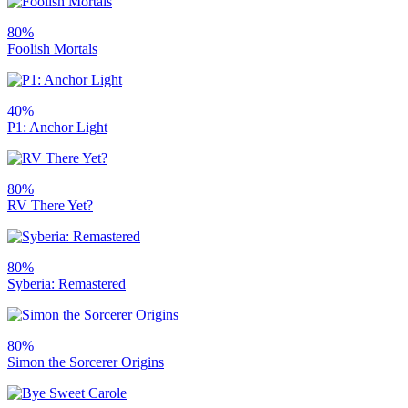
80%
Foolish Mortals
40%
P1: Anchor Light
80%
RV There Yet?
80%
Syberia: Remastered
80%
Simon the Sorcerer Origins