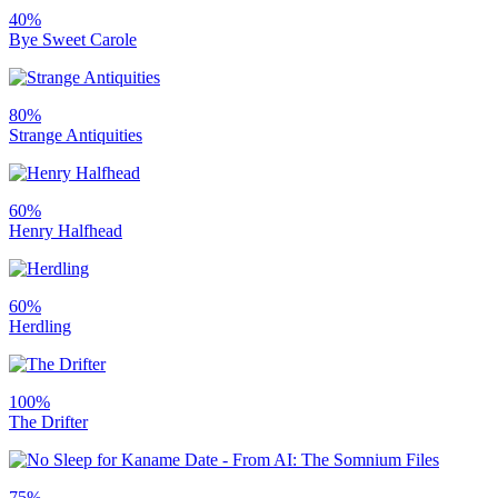
40%
Bye Sweet Carole
80%
Strange Antiquities
60%
Henry Halfhead
60%
Herdling
100%
The Drifter
75%