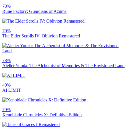
70%
Rune Factory: Guardians of Azuma
70%
The Elder Scrolls IV: Oblivion Remastered
78%
Atelier Yumia: The Alchemist of Memories & The Envisioned Land
40%
AI LIMIT
79%
Xenoblade Chronicles X: Definitive Edition