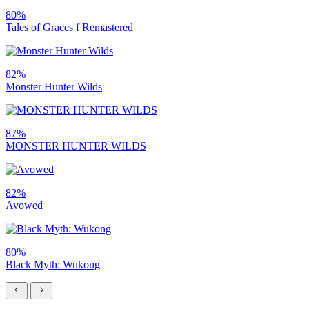
80%
Tales of Graces f Remastered
82%
Monster Hunter Wilds
87%
MONSTER HUNTER WILDS
82%
Avowed
80%
Black Myth: Wukong