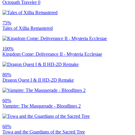
Octopath Traveler 0
75%
Tales of Xillia Remastered
100%
Kingdom Come: Deliverance II - Mysteria Ecclesiae
80%
Dragon Quest I & II HD-2D Remake
60%
Vampire: The Masquerade - Bloodlines 2
60%
Towa and the Guardians of the Sacred Tree