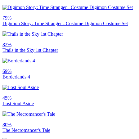
79%
Digimon Story: Time Stranger - Costume Digimon Costume Set
82%
Trails in the Sky 1st Chapter
69%
Borderlands 4
45%
Lost Soul Aside
80%
The Necromancer's Tale