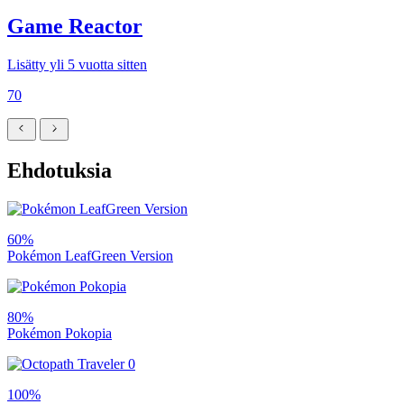
Game Reactor
Lisätty yli 5 vuotta sitten
70
Ehdotuksia
60%
Pokémon LeafGreen Version
80%
Pokémon Pokopia
100%