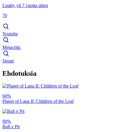
Lisätty yli 7 vuotta sitten
70
Youtube
Metacritic
Steam
Ehdotuksia
60%
Planet of Lana II: Children of the Leaf
90%
Ball x Pit