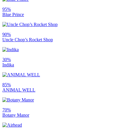
95%
Blue Prince
90%
Uncle Chop’s Rocket Shop
30%
Indika
85%
ANIMAL WELL
70%
Botany Manor