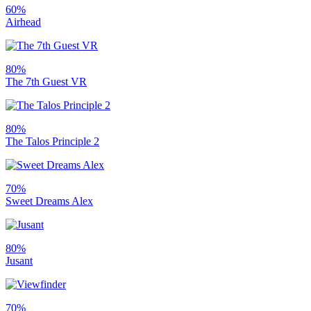
60%
Airhead
80%
The 7th Guest VR
80%
The Talos Principle 2
70%
Sweet Dreams Alex
80%
Jusant
70%