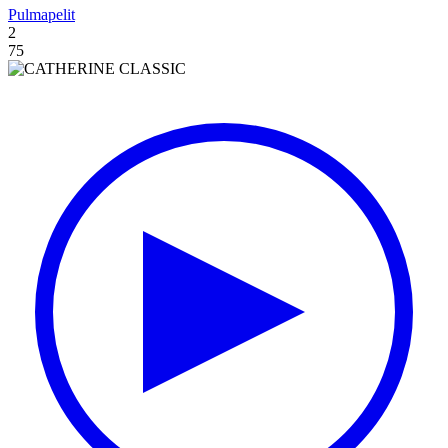
Pulmapelit
2
75