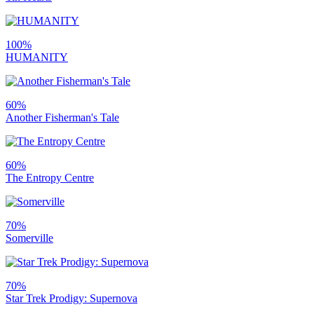
100%
HUMANITY
60%
Another Fisherman's Tale
60%
The Entropy Centre
70%
Somerville
70%
Star Trek Prodigy: Supernova