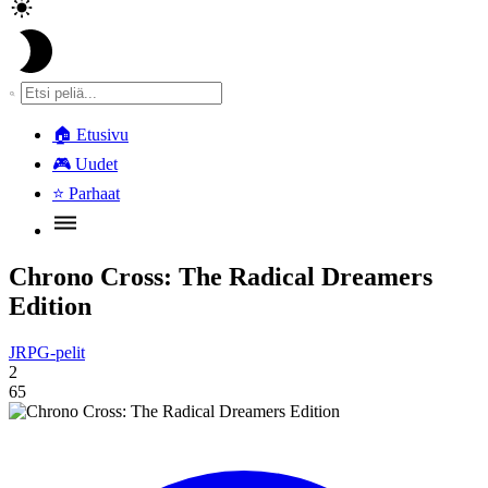
🏠
Etusivu
🎮
Uudet
⭐
Parhaat
Chrono Cross: The Radical Dreamers
Edition
JRPG-pelit
2
65