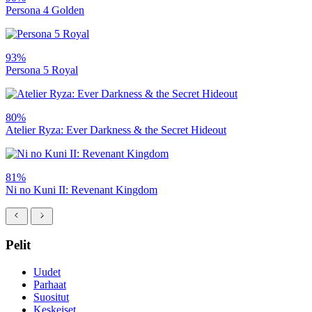
Persona 4 Golden
93%
Persona 5 Royal
80%
Atelier Ryza: Ever Darkness & the Secret Hideout
81%
Ni no Kuni II: Revenant Kingdom
Pelit
Uudet
Parhaat
Suositut
Keskeiset