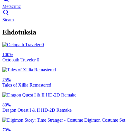
Metacritic
Steam
Ehdotuksia
100%
Octopath Traveler 0
75%
Tales of Xillia Remastered
80%
Dragon Quest I & II HD-2D Remake
79%