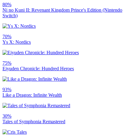
80%
Ni no Kuni II: Revenant Kingdom Prince's Edition (Nintendo
Switch)
70%
Ys X: Nordics
75%
Eiyuden Chronicle: Hundred Heroes
93%
Like a Dragon: Infinite Wealth
30%
Tales of Symphonia Remastered