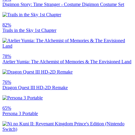
Digimon Story: Time Stranger - Costume Digimon Costume Set
82%
Trails in the Sky 1st Chapter
78%
Atelier Yumia: The Alchemist of Memories & The Envisioned Land
76%
Dragon Quest III HD-2D Remake
65%
Persona 3 Portable