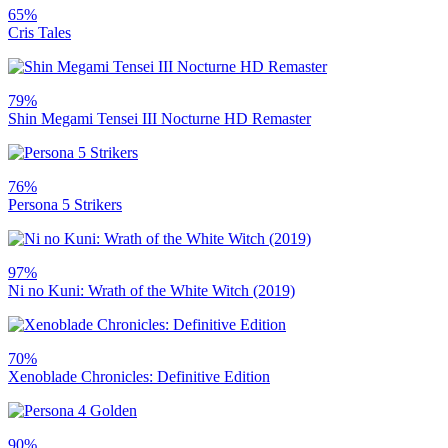
65%
Cris Tales
79%
Shin Megami Tensei III Nocturne HD Remaster
76%
Persona 5 Strikers
97%
Ni no Kuni: Wrath of the White Witch (2019)
70%
Xenoblade Chronicles: Definitive Edition
90%