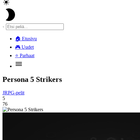
🏠
Etusivu
🎮
Uudet
⭐
Parhaat
Persona 5 Strikers
JRPG-pelit
5
76