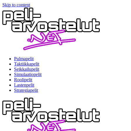
Skip to content
Pulmapelit
Taktiikkapelit
Seikkailupelit
Simulaatiopelit
Roolipelit
Lastenpelit
Strategiapelit