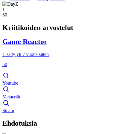
1
50
Kriitikoiden arvostelut
Game Reactor
Lisätty yli 7 vuotta sitten
50
Youtube
Metacritic
Steam
Ehdotuksia