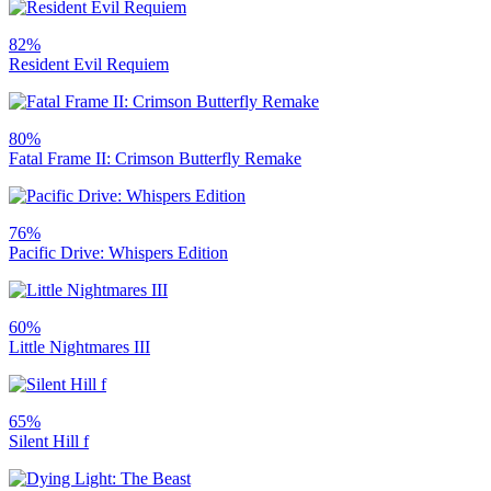
82%
Resident Evil Requiem
80%
Fatal Frame II: Crimson Butterfly Remake
76%
Pacific Drive: Whispers Edition
60%
Little Nightmares III
65%
Silent Hill f