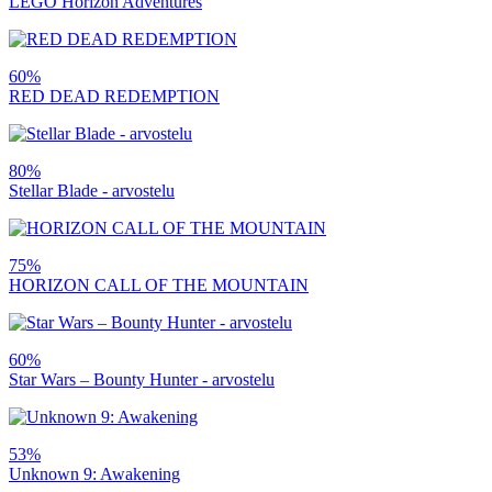
LEGO Horizon Adventures
60%
RED DEAD REDEMPTION
80%
Stellar Blade - arvostelu
75%
HORIZON CALL OF THE MOUNTAIN
60%
Star Wars – Bounty Hunter - arvostelu
53%
Unknown 9: Awakening