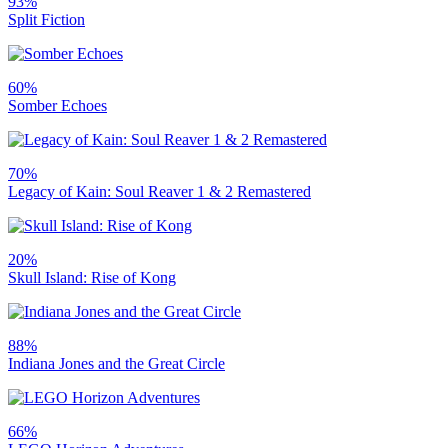
93%
Split Fiction
60%
Somber Echoes
70%
Legacy of Kain: Soul Reaver 1 & 2 Remastered
20%
Skull Island: Rise of Kong
88%
Indiana Jones and the Great Circle
66%