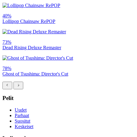
40%
Lollipop Chainsaw RePOP
73%
Dead Rising Deluxe Remaster
78%
Ghost of Tsushima: Director's Cut
Pelit
Uudet
Parhaat
Suositut
Keskeiset