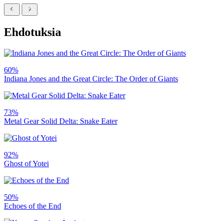
Ehdotuksia
60%
Indiana Jones and the Great Circle: The Order of Giants
73%
Metal Gear Solid Delta: Snake Eater
92%
Ghost of Yotei
50%
Echoes of the End