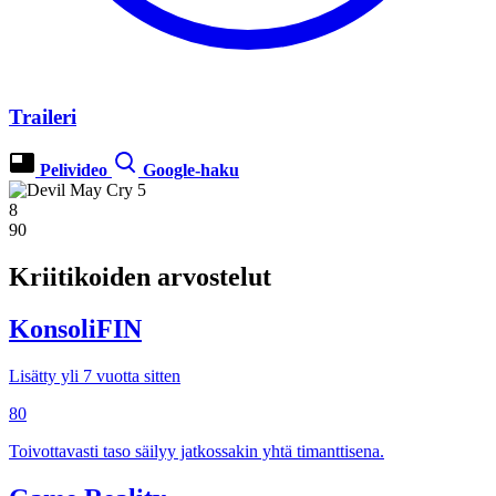
Traileri
Pelivideo
Google-haku
8
90
Kriitikoiden arvostelut
KonsoliFIN
Lisätty yli 7 vuotta sitten
80
Toivottavasti taso säilyy jatkossakin yhtä timanttisena.