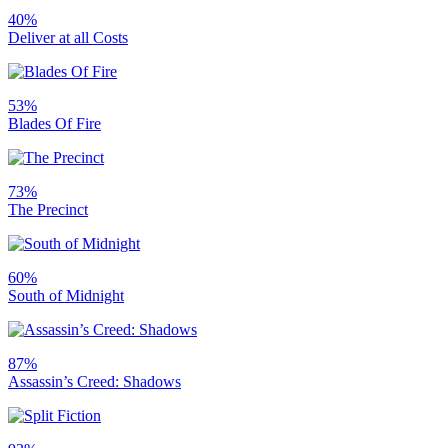
40%
Deliver at all Costs
53%
Blades Of Fire
73%
The Precinct
60%
South of Midnight
87%
Assassin’s Creed: Shadows