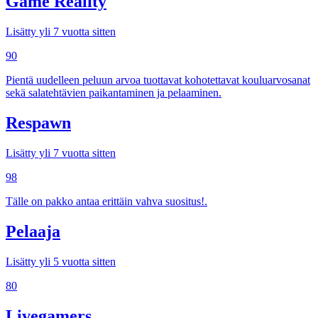
Game Reality
Lisätty yli 7 vuotta sitten
90
Pientä uudelleen peluun arvoa tuottavat kohotettavat kouluarvosanat
sekä salatehtävien paikantaminen ja pelaaminen.
Respawn
Lisätty yli 7 vuotta sitten
98
Tälle on pakko antaa erittäin vahva suositus!.
Pelaaja
Lisätty yli 5 vuotta sitten
80
Livegamers