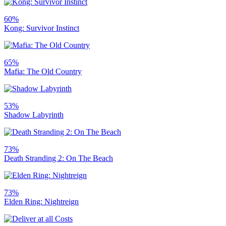
60%
Kong: Survivor Instinct
65%
Mafia: The Old Country
53%
Shadow Labyrinth
73%
Death Stranding 2: On The Beach
73%
Elden Ring: Nightreign