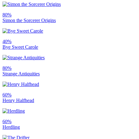
80%
Simon the Sorcerer Origins
40%
Bye Sweet Carole
80%
Strange Antiquities
60%
Henry Halfhead
60%
Herdling