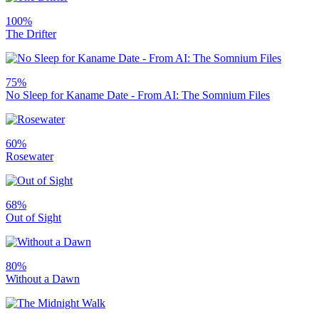
100%
The Drifter
75%
No Sleep for Kaname Date - From AI: The Somnium Files
60%
Rosewater
68%
Out of Sight
80%
Without a Dawn