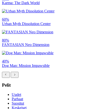
Karma: The Dark World
60%
Urban Myth Dissolution Center
80%
FANTASIAN Neo Dimension
40%
Dog Man: Mission Impawsible
Pelit
Uudet
Parhaat
Suositut
Keskeiset