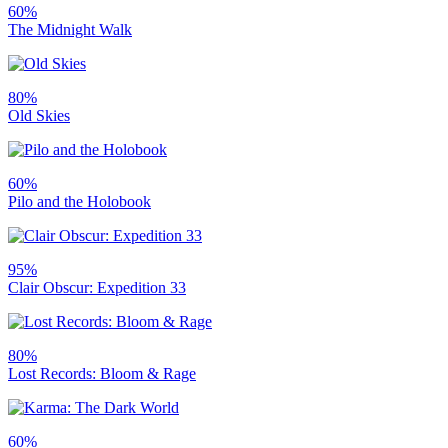
60%
The Midnight Walk
80%
Old Skies
60%
Pilo and the Holobook
95%
Clair Obscur: Expedition 33
80%
Lost Records: Bloom & Rage
60%