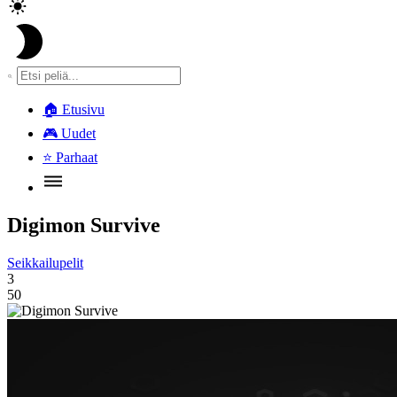
🏠
Etusivu
🎮
Uudet
⭐
Parhaat
Digimon Survive
Seikkailupelit
3
50