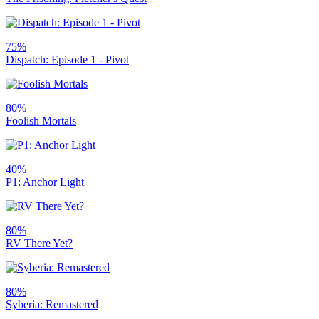
75%
Dispatch: Episode 1 - Pivot
80%
Foolish Mortals
40%
P1: Anchor Light
80%
RV There Yet?
80%
Syberia: Remastered