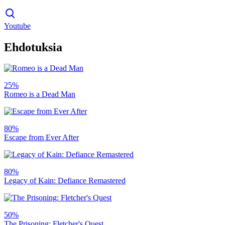
Youtube
Ehdotuksia
25%
Romeo is a Dead Man
80%
Escape from Ever After
80%
Legacy of Kain: Defiance Remastered
50%
The Prisoning: Fletcher's Quest