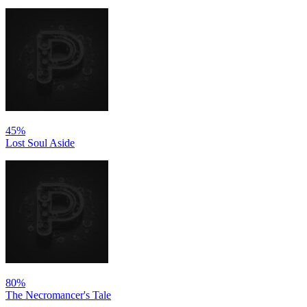
45%
Lost Soul Aside
80%
The Necromancer's Tale