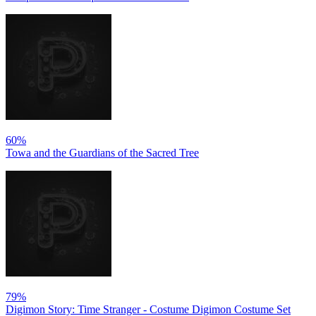
60%
Towa and the Guardians of the Sacred Tree
79%
Digimon Story: Time Stranger - Costume Digimon Costume Set