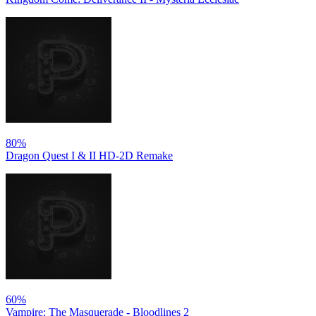
80%
Dragon Quest I & II HD-2D Remake
60%
Vampire: The Masquerade - Bloodlines 2