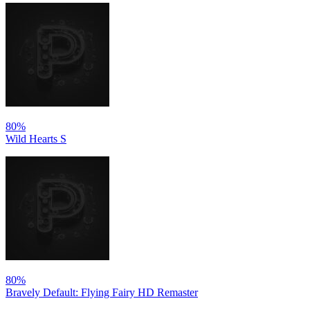
80%
Wild Hearts S
80%
Bravely Default: Flying Fairy HD Remaster