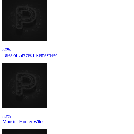
80%
Tales of Graces f Remastered
82%
Monster Hunter Wilds