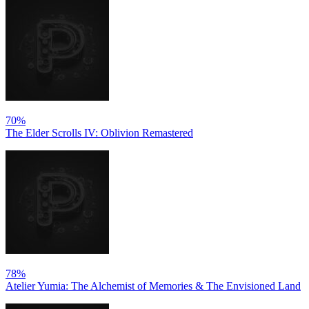
70%
The Elder Scrolls IV: Oblivion Remastered
78%
Atelier Yumia: The Alchemist of Memories & The Envisioned Land