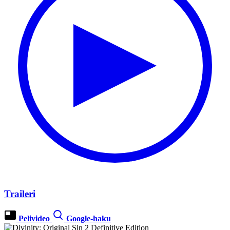
Traileri
Pelivideo
Google-haku