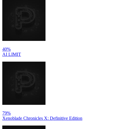
40%
AI LIMIT
79%
Xenoblade Chronicles X: Definitive Edition