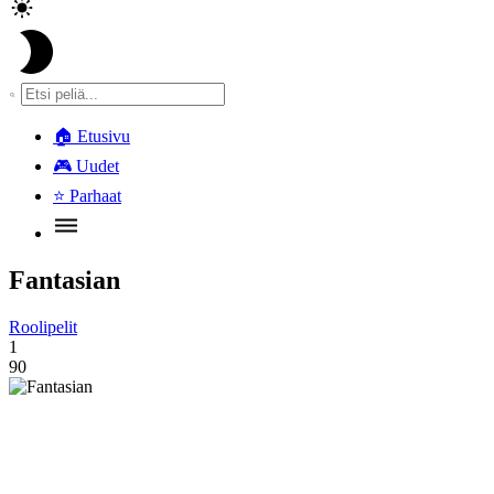
🏠
Etusivu
🎮
Uudet
⭐
Parhaat
Fantasian
Roolipelit
1
90