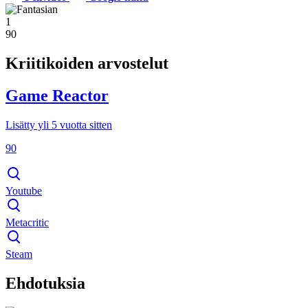
1
90
Kriitikoiden arvostelut
Game Reactor
Lisätty yli 5 vuotta sitten
90
Youtube
Metacritic
Steam
Ehdotuksia