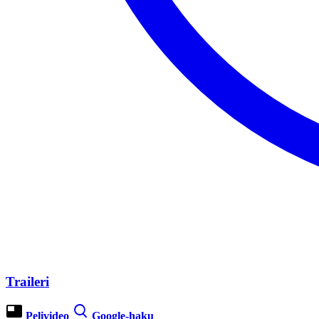
Traileri
Pelivideo
Google-haku