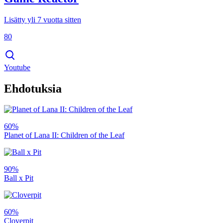
Lisätty yli 7 vuotta sitten
80
Youtube
Ehdotuksia
60%
Planet of Lana II: Children of the Leaf
90%
Ball x Pit
60%
Cloverpit