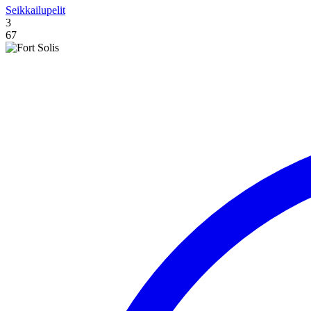
Seikkailupelit
3
67