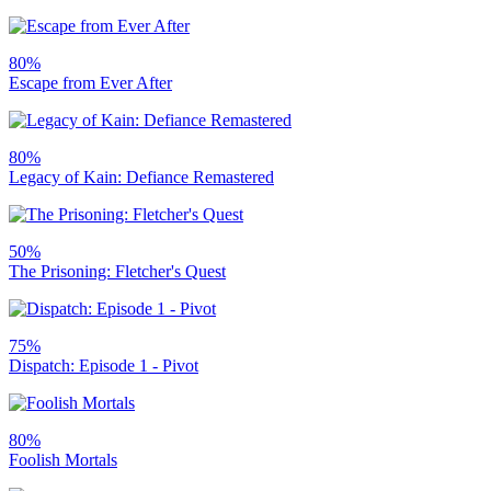
80%
Escape from Ever After
80%
Legacy of Kain: Defiance Remastered
50%
The Prisoning: Fletcher's Quest
75%
Dispatch: Episode 1 - Pivot
80%
Foolish Mortals