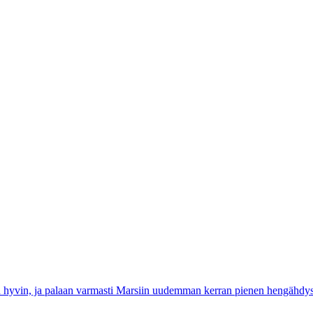
uin hyvin, ja palaan varmasti Marsiin uudemman kerran pienen hengähdys