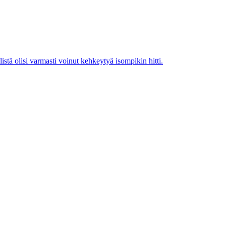
istä olisi varmasti voinut kehkeytyä isompikin hitti.