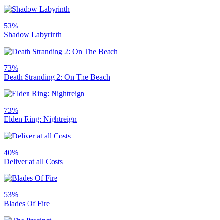
53%
Shadow Labyrinth
73%
Death Stranding 2: On The Beach
73%
Elden Ring: Nightreign
40%
Deliver at all Costs
53%
Blades Of Fire