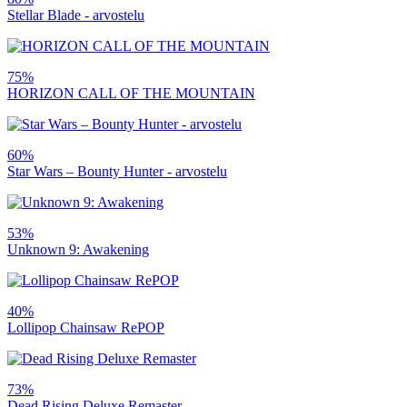
Stellar Blade - arvostelu
75%
HORIZON CALL OF THE MOUNTAIN
60%
Star Wars – Bounty Hunter - arvostelu
53%
Unknown 9: Awakening
40%
Lollipop Chainsaw RePOP
73%
Dead Rising Deluxe Remaster