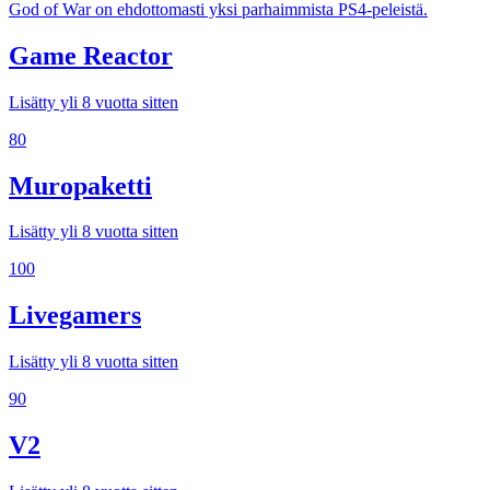
God of War on ehdottomasti yksi parhaimmista PS4-peleistä.
Game Reactor
Lisätty yli 8 vuotta sitten
80
Muropaketti
Lisätty yli 8 vuotta sitten
100
Livegamers
Lisätty yli 8 vuotta sitten
90
V2