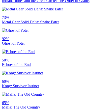
Indiana Jones and the Great Circle: The Order of Giants
73%
Metal Gear Solid Delta: Snake Eater
92%
Ghost of Yotei
50%
Echoes of the End
60%
Kong: Survivor Instinct
65%
Mafia: The Old Country