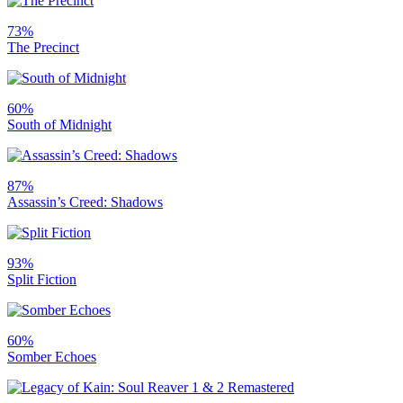
73%
The Precinct
60%
South of Midnight
87%
Assassin’s Creed: Shadows
93%
Split Fiction
60%
Somber Echoes