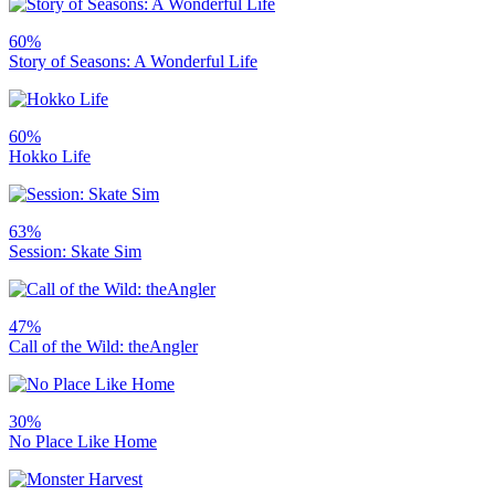
60%
Story of Seasons: A Wonderful Life
60%
Hokko Life
63%
Session: Skate Sim
47%
Call of the Wild: theAngler
30%
No Place Like Home