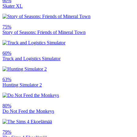
60%
Skater XL
75%
Story of Seasons: Friends of Mineral Town
60%
Truck and Logistics Simulator
63%
Hunting Simulator 2
80%
Do Not Feed the Monkeys
79%