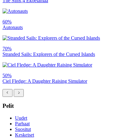
The Sims 4 Ekoelämää
60%
Autonauts
70%
Stranded Sails: Explorers of the Cursed Islands
50%
Ciel Fledge: A Daughter Raising Simulator
Pelit
Uudet
Parhaat
Suositut
Keskeiset