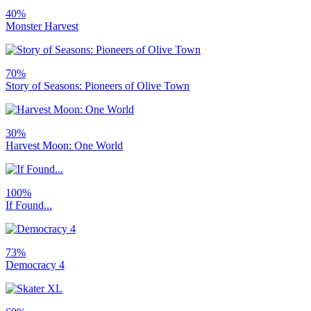
40%
Monster Harvest
70%
Story of Seasons: Pioneers of Olive Town
30%
Harvest Moon: One World
100%
If Found...
73%
Democracy 4