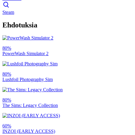
Steam
Ehdotuksia
80%
PowerWash Simulator 2
80%
Lushfoil Photography Sim
80%
The Sims: Legacy Collection
60%
INZOI (EARLY ACCESS)