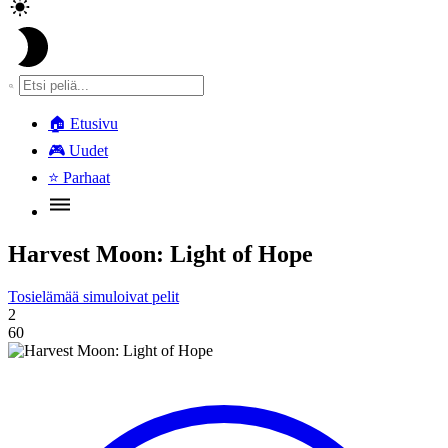
🏠
Etusivu
🎮
Uudet
⭐
Parhaat
Harvest Moon: Light of Hope
Tosielämää simuloivat pelit
2
60