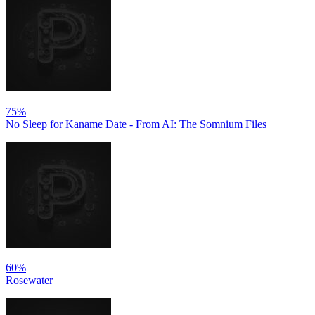
75%
No Sleep for Kaname Date - From AI: The Somnium Files
60%
Rosewater