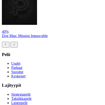
40%
Dog Man: Mission Impawsible
Pelit
Uudet
Parhaat
Suositut
Keskeiset
Lajityypit
Strategiapelit
Taktiikkapelit
Lastenpelit