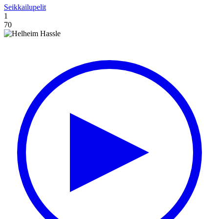
Seikkailupelit
1
70