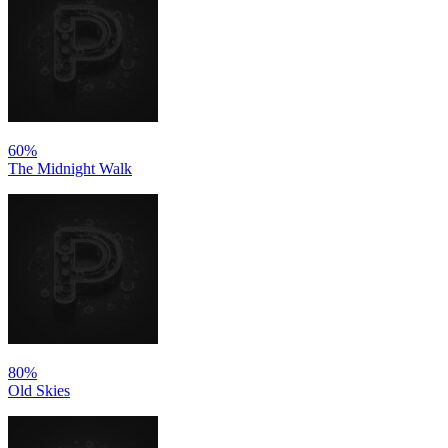
60%
The Midnight Walk
80%
Old Skies