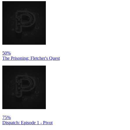
50%
The Prisoning: Fletcher's Quest
75%
Dispatch: Episode 1 - Pivot