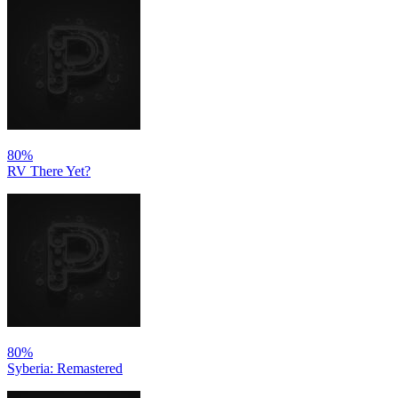
80%
RV There Yet?
80%
Syberia: Remastered