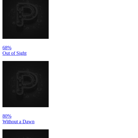
68%
Out of Sight
80%
Without a Dawn