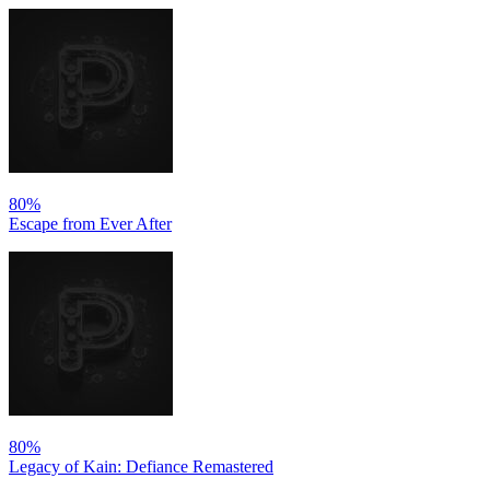
80%
Escape from Ever After
80%
Legacy of Kain: Defiance Remastered