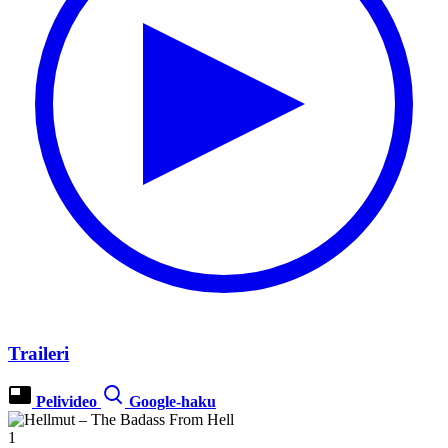
Traileri
Pelivideo
Google-haku
1