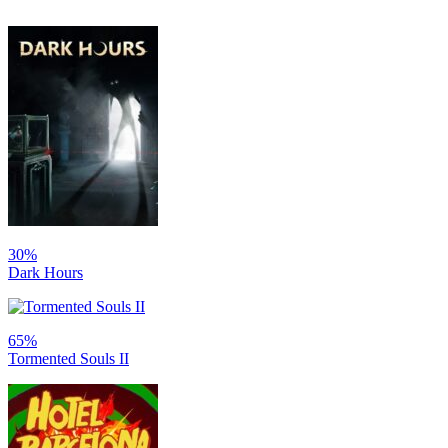
30%
Dark Hours
65%
Tormented Souls II