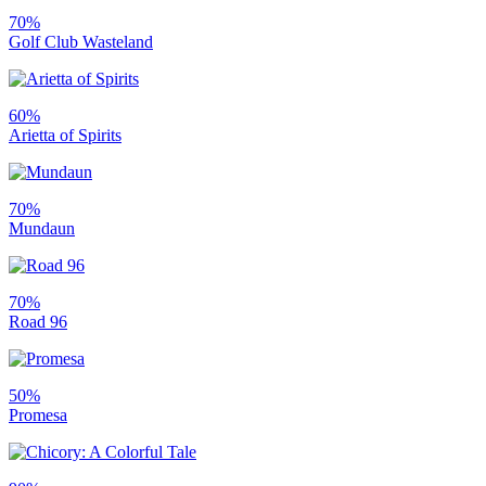
70%
Golf Club Wasteland
60%
Arietta of Spirits
70%
Mundaun
70%
Road 96
50%
Promesa