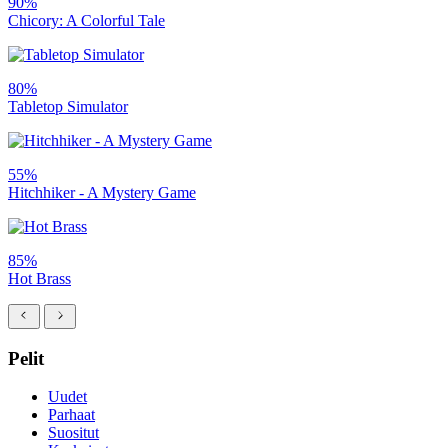
90%
Chicory: A Colorful Tale
80%
Tabletop Simulator
55%
Hitchhiker - A Mystery Game
85%
Hot Brass
Pelit
Uudet
Parhaat
Suositut