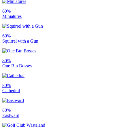
60%
Miniatures
60%
Squirrel with a Gun
80%
One Btn Bosses
80%
Cathedral
80%
Eastward