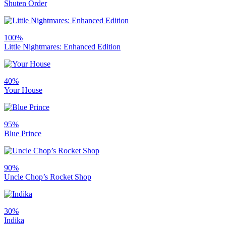
Shuten Order
100%
Little Nightmares: Enhanced Edition
40%
Your House
95%
Blue Prince
90%
Uncle Chop’s Rocket Shop
30%
Indika