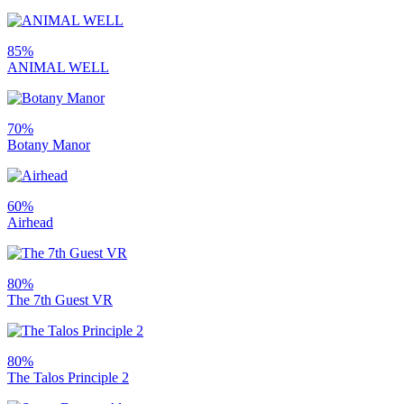
85%
ANIMAL WELL
70%
Botany Manor
60%
Airhead
80%
The 7th Guest VR
80%
The Talos Principle 2