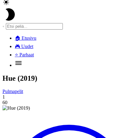
🏠
Etusivu
🎮
Uudet
⭐
Parhaat
Hue (2019)
Pulmapelit
1
60