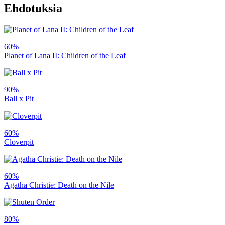
Ehdotuksia
60%
Planet of Lana II: Children of the Leaf
90%
Ball x Pit
60%
Cloverpit
60%
Agatha Christie: Death on the Nile
80%