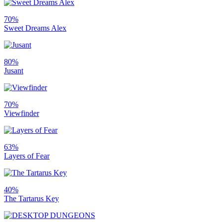
70%
Sweet Dreams Alex
80%
Jusant
70%
Viewfinder
63%
Layers of Fear
40%
The Tartarus Key