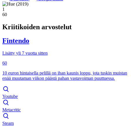
1
60
Kriitikoiden arvostelut
Fintendo
Lisätty yli 7 vuotta sitten
60
10 euron hintaisella pelillä on ihan kaunis loppu, jota tuskin muistan
enää muutaman viikon päästä pahan vastavoiman puuttuessa.
Youtube
Metacritic
Steam