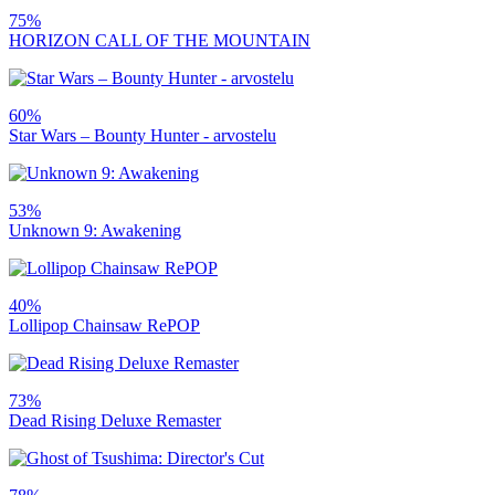
75%
HORIZON CALL OF THE MOUNTAIN
60%
Star Wars – Bounty Hunter - arvostelu
53%
Unknown 9: Awakening
40%
Lollipop Chainsaw RePOP
73%
Dead Rising Deluxe Remaster