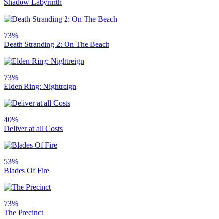
Shadow Labyrinth
73%
Death Stranding 2: On The Beach
73%
Elden Ring: Nightreign
40%
Deliver at all Costs
53%
Blades Of Fire
73%
The Precinct