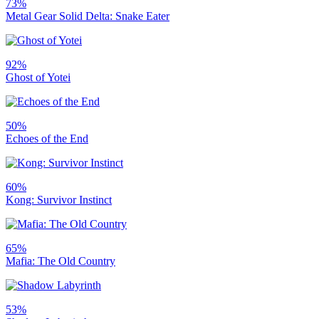
73%
Metal Gear Solid Delta: Snake Eater
92%
Ghost of Yotei
50%
Echoes of the End
60%
Kong: Survivor Instinct
65%
Mafia: The Old Country
53%