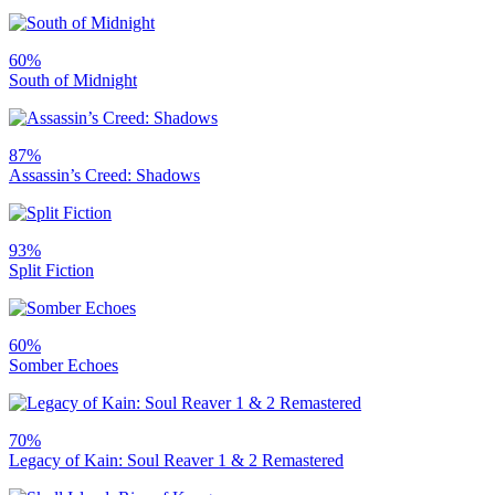
60%
South of Midnight
87%
Assassin’s Creed: Shadows
93%
Split Fiction
60%
Somber Echoes
70%
Legacy of Kain: Soul Reaver 1 & 2 Remastered