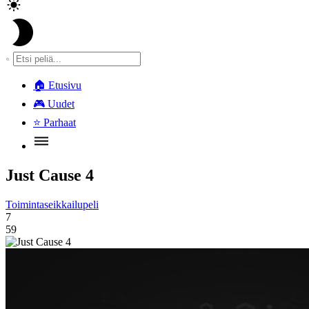
🏠
Etusivu
🎮
Uudet
⭐
Parhaat
Just Cause 4
Toimintaseikkailupeli
7
59