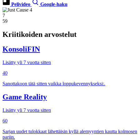
Pelivideo
Google-haku
7
59
Kriitikoiden arvostelut
KonsoliFIN
Lisätty yli 7 vuotta sitten
40
Sanottakoon tätä sitten vaikka loppukevennykseksi:.
Game Reality
Lisätty yli 7 vuotta sitten
60
Sarjan uudet tulokkaat lähettäisin kyllä alemyyntien kautta kolmosen
pariin.