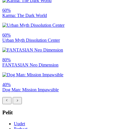
60%
Karma: The Dark World
60%
Urban Myth Dissolution Center
80%
FANTASIAN Neo Dimension
40%
Dog Man: Mission Impawsible
Pelit
Uudet
Parhaat