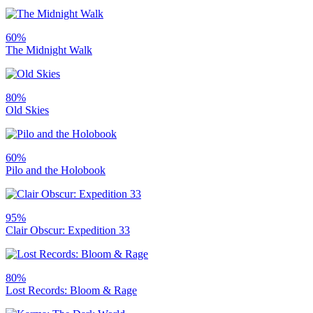
60%
The Midnight Walk
80%
Old Skies
60%
Pilo and the Holobook
95%
Clair Obscur: Expedition 33
80%
Lost Records: Bloom & Rage