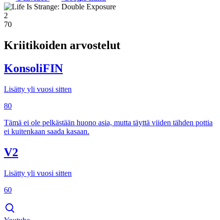
2
70
Kriitikoiden arvostelut
KonsoliFIN
Lisätty yli vuosi sitten
80
Tämä ei ole pelkästään huono asia, mutta täyttä viiden tähden pottia
ei kuitenkaan saada kasaan.
V2
Lisätty yli vuosi sitten
60