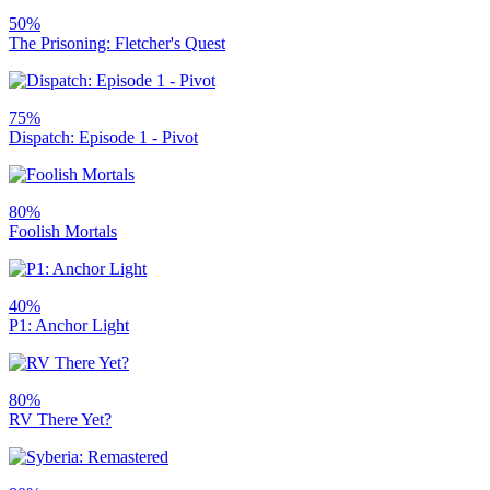
50%
The Prisoning: Fletcher's Quest
75%
Dispatch: Episode 1 - Pivot
80%
Foolish Mortals
40%
P1: Anchor Light
80%
RV There Yet?