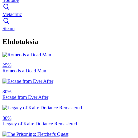
Youtube
Metacritic
Steam
Ehdotuksia
25%
Romeo is a Dead Man
80%
Escape from Ever After
80%
Legacy of Kain: Defiance Remastered