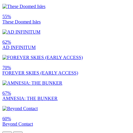
55%
These Doomed Isles
62%
AD INFINITUM
70%
FOREVER SKIES (EARLY ACCESS)
67%
AMNESIA: THE BUNKER
60%
Beyond Contact