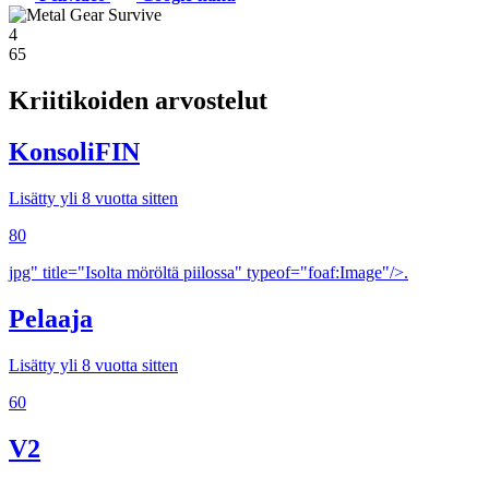
4
65
Kriitikoiden arvostelut
KonsoliFIN
Lisätty yli 8 vuotta sitten
80
jpg" title="Isolta möröltä piilossa" typeof="foaf:Image"/>.
Pelaaja
Lisätty yli 8 vuotta sitten
60
V2