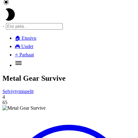
🏠
Etusivu
🎮
Uudet
⭐
Parhaat
Metal Gear Survive
Selviytymispelit
4
65