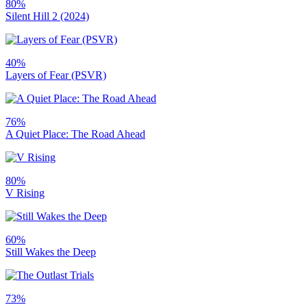
80%
Silent Hill 2 (2024)
40%
Layers of Fear (PSVR)
76%
A Quiet Place: The Road Ahead
80%
V Rising
60%
Still Wakes the Deep
73%