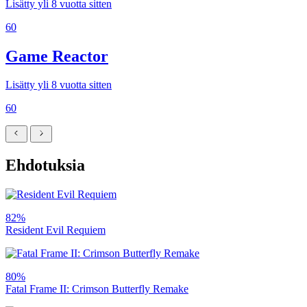
Lisätty yli 8 vuotta sitten
60
Game Reactor
Lisätty yli 8 vuotta sitten
60
Ehdotuksia
82%
Resident Evil Requiem
80%
Fatal Frame II: Crimson Butterfly Remake