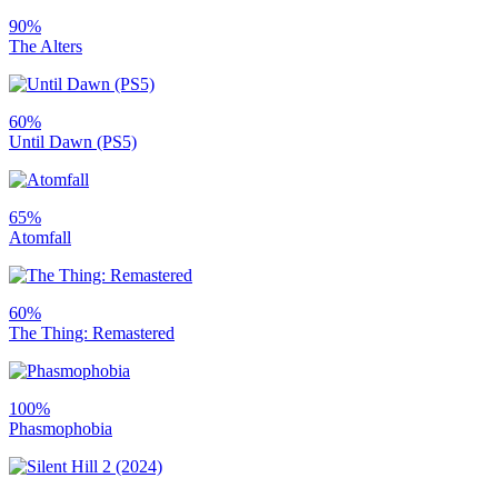
90%
The Alters
60%
Until Dawn (PS5)
65%
Atomfall
60%
The Thing: Remastered
100%
Phasmophobia