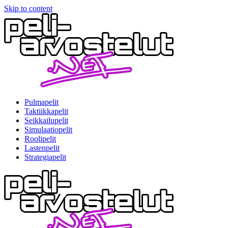
Skip to content
Pulmapelit
Taktiikkapelit
Seikkailupelit
Simulaatiopelit
Roolipelit
Lastenpelit
Strategiapelit