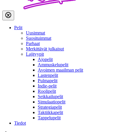
Pelit
Uusimmat
Suosituimmat
Parhaat
Merkittävät julkaisut
Lajityypit
Ajopelit
Ammuskelupelit
Avoimen maailman pelit
Lastenpelit
Pulmapelit
Indie-pelit
Roolipelit
Seikkailupelit
Simulaatiopelit
Strategiapelit
Taktiikkapelit
Tappelupelit
Tiedot