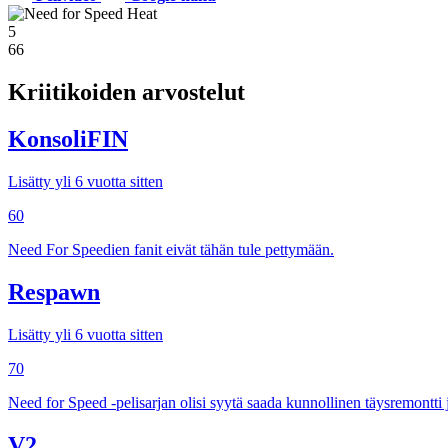
5
66
Kriitikoiden arvostelut
KonsoliFIN
Lisätty yli 6 vuotta sitten
60
Need For Speedien fanit eivät tähän tule pettymään.
Respawn
Lisätty yli 6 vuotta sitten
70
Need for Speed -pelisarjan olisi syytä saada kunnollinen täysremontti j
V2