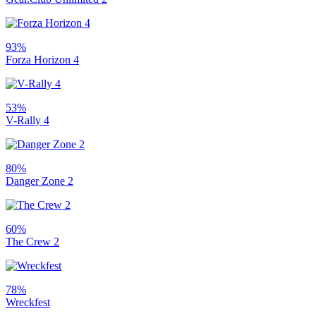
93%
Forza Horizon 4
53%
V-Rally 4
80%
Danger Zone 2
60%
The Crew 2
78%
Wreckfest