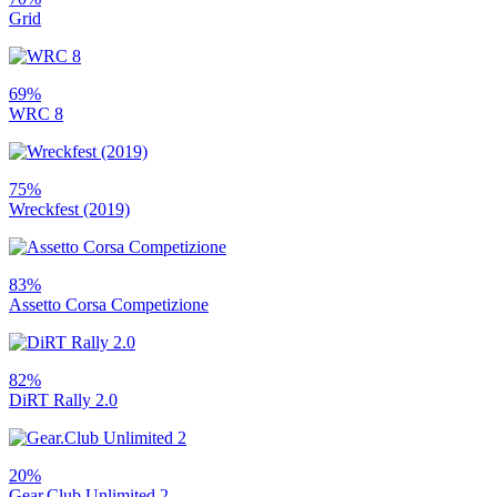
Grid
69%
WRC 8
75%
Wreckfest (2019)
83%
Assetto Corsa Competizione
82%
DiRT Rally 2.0
20%
Gear.Club Unlimited 2