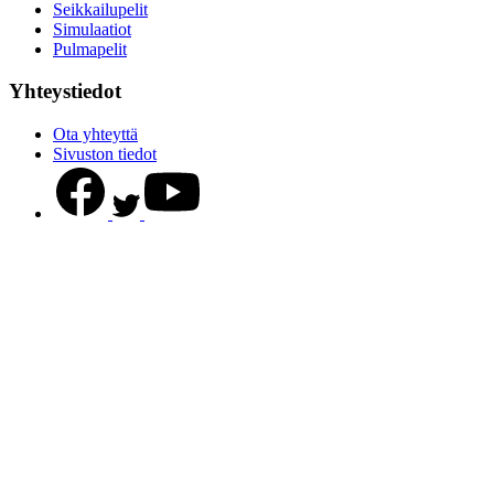
Seikkailupelit
Simulaatiot
Pulmapelit
Yhteystiedot
Ota yhteyttä
Sivuston tiedot