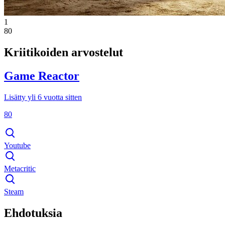
1
80
Kriitikoiden arvostelut
Game Reactor
Lisätty yli 6 vuotta sitten
80
Youtube
Metacritic
Steam
Ehdotuksia