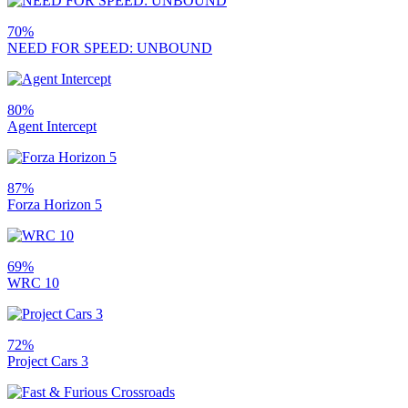
70%
NEED FOR SPEED: UNBOUND
80%
Agent Intercept
87%
Forza Horizon 5
69%
WRC 10
72%
Project Cars 3