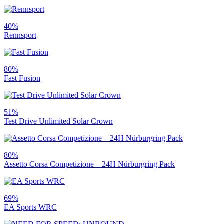
40%
Rennsport
80%
Fast Fusion
51%
Test Drive Unlimited Solar Crown
80%
Assetto Corsa Competizione – 24H Nürburgring Pack
69%
EA Sports WRC