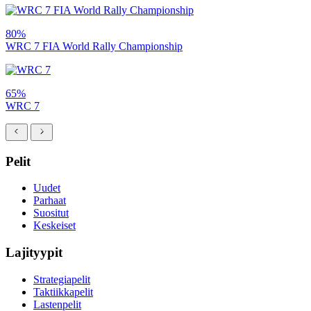
80%
WRC 7 FIA World Rally Championship
65%
WRC 7
Pelit
Uudet
Parhaat
Suositut
Keskeiset
Lajityypit
Strategiapelit
Taktiikkapelit
Lastenpelit