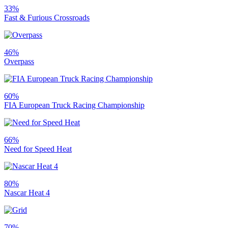
33%
Fast & Furious Crossroads
46%
Overpass
60%
FIA European Truck Racing Championship
66%
Need for Speed Heat
80%
Nascar Heat 4
70%