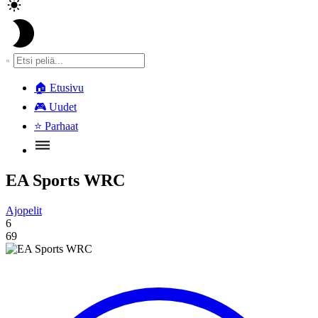
🏠
Etusivu
🎮
Uudet
⭐
Parhaat
EA Sports WRC
Ajopelit
6
69