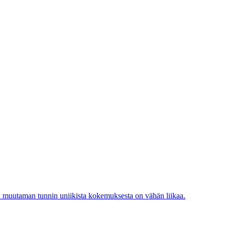
n muutaman tunnin uniikista kokemuksesta on vähän liikaa.