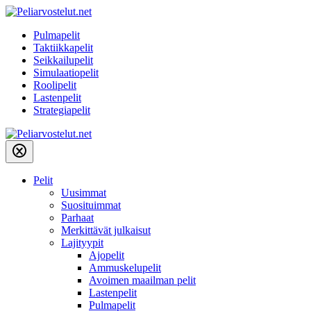
Skip
to
Pulmapelit
content
Taktiikkapelit
Seikkailupelit
Simulaatiopelit
Roolipelit
Lastenpelit
Strategiapelit
Pelit
Uusimmat
Suosituimmat
Parhaat
Merkittävät julkaisut
Lajityypit
Ajopelit
Ammuskelupelit
Avoimen maailman pelit
Lastenpelit
Pulmapelit