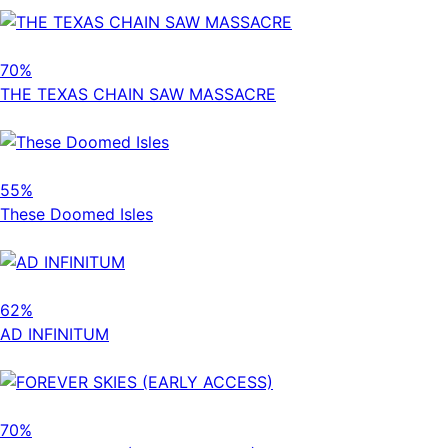
70%
THE TEXAS CHAIN SAW MASSACRE
55%
These Doomed Isles
62%
AD INFINITUM
70%