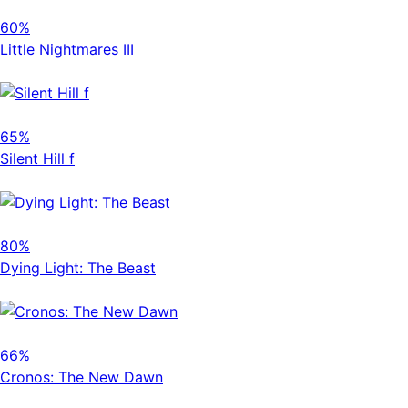
60%
Little Nightmares III
65%
Silent Hill f
80%
Dying Light: The Beast
66%
Cronos: The New Dawn