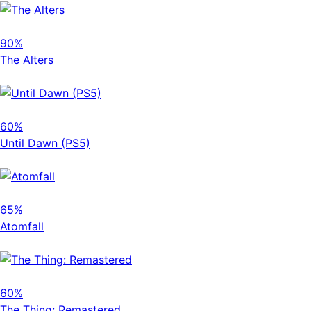
90%
The Alters
60%
Until Dawn (PS5)
65%
Atomfall
60%
The Thing: Remastered