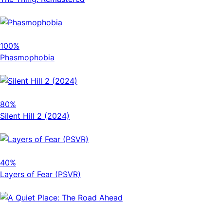
100%
Phasmophobia
80%
Silent Hill 2 (2024)
40%
Layers of Fear (PSVR)