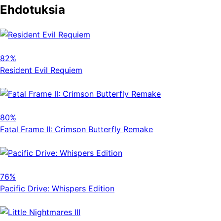
Ehdotuksia
82%
Resident Evil Requiem
80%
Fatal Frame II: Crimson Butterfly Remake
76%
Pacific Drive: Whispers Edition