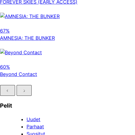
FOREVER SKIES (EARLY ACCESS)
67%
AMNESIA: THE BUNKER
60%
Beyond Contact
Pelit
Uudet
Parhaat
Suositut