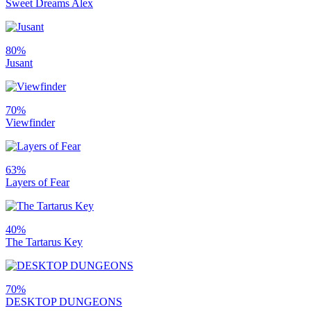
Sweet Dreams Alex
80%
Jusant
70%
Viewfinder
63%
Layers of Fear
40%
The Tartarus Key
70%
DESKTOP DUNGEONS