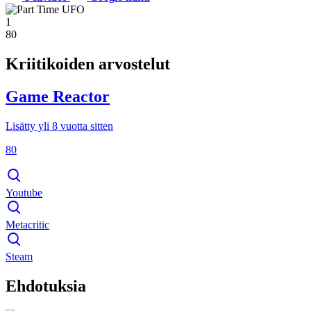
1
80
Kriitikoiden arvostelut
Game Reactor
Lisätty yli 8 vuotta sitten
80
Youtube
Metacritic
Steam
Ehdotuksia