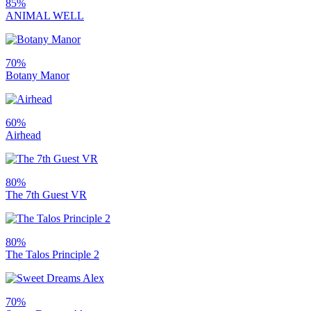
85%
ANIMAL WELL
70%
Botany Manor
60%
Airhead
80%
The 7th Guest VR
80%
The Talos Principle 2
70%