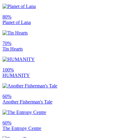
80%
Planet of Lana
70%
Tin Hearts
100%
HUMANITY
60%
Another Fisherman's Tale
60%
The Entropy Centre