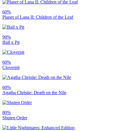
60%
Planet of Lana II: Children of the Leaf
90%
Ball x Pit
60%
Cloverpit
60%
Agatha Christie: Death on the Nile
80%
Shuten Order