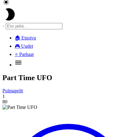
🏠
Etusivu
🎮
Uudet
⭐
Parhaat
Part Time UFO
Pulmapelit
1
80