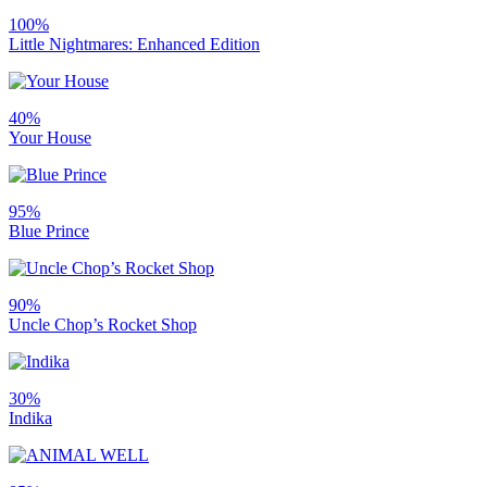
100%
Little Nightmares: Enhanced Edition
40%
Your House
95%
Blue Prince
90%
Uncle Chop’s Rocket Shop
30%
Indika