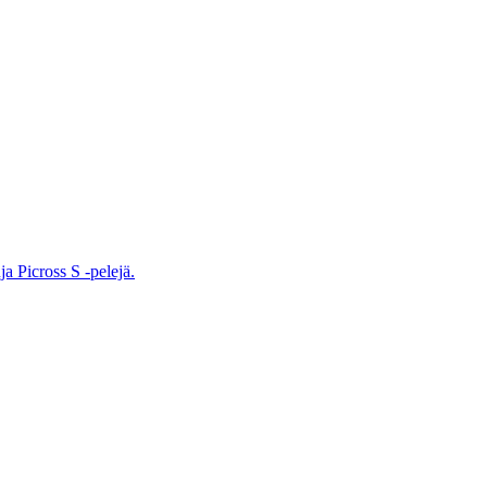
ja Picross S -pelejä.