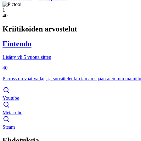
1
40
Kriitikoiden arvostelut
Fintendo
Lisätty yli 5 vuotta sitten
40
Picross on vaativa laji, ja suosittelenkin tämän sijaan aiemmin mainittu
Youtube
Metacritic
Steam
Ehdotuksia