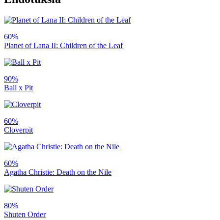
60%
Planet of Lana II: Children of the Leaf
90%
Ball x Pit
60%
Cloverpit
60%
Agatha Christie: Death on the Nile
80%
Shuten Order