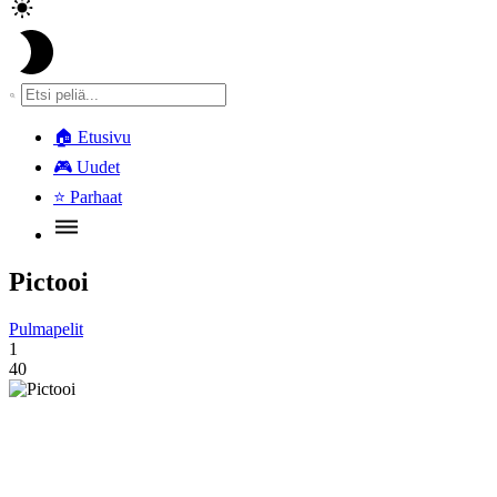
🏠
Etusivu
🎮
Uudet
⭐
Parhaat
Pictooi
Pulmapelit
1
40