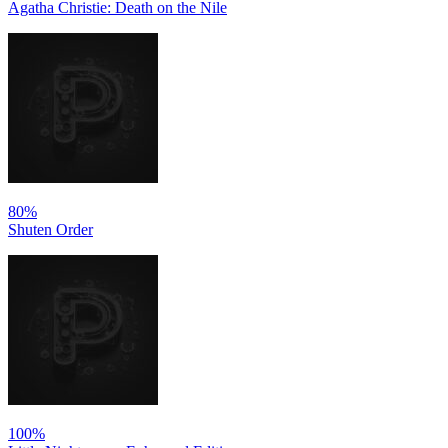
Agatha Christie: Death on the Nile
80%
Shuten Order
100%