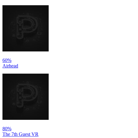
60%
Airhead
80%
The 7th Guest VR