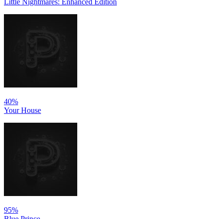
Little Nightmares: Enhanced Edition
40%
Your House
95%
Blue Prince