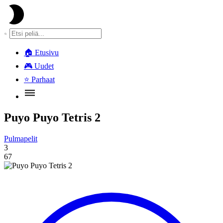
🏠
Etusivu
🎮
Uudet
⭐
Parhaat
Puyo Puyo Tetris 2
Pulmapelit
3
67