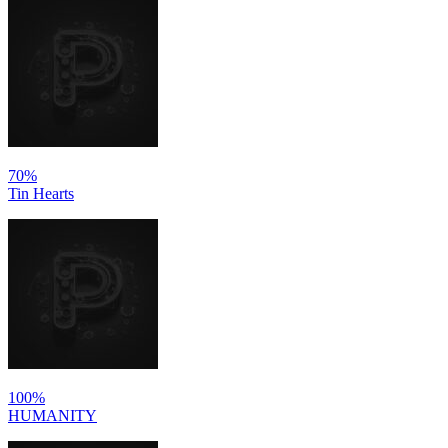
70%
Tin Hearts
100%
HUMANITY