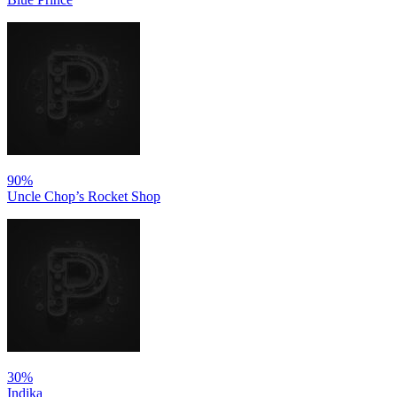
90%
Uncle Chop’s Rocket Shop
30%
Indika