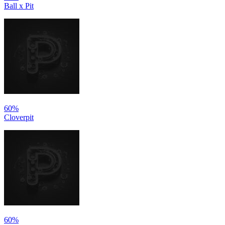
Ball x Pit
60%
Cloverpit
60%