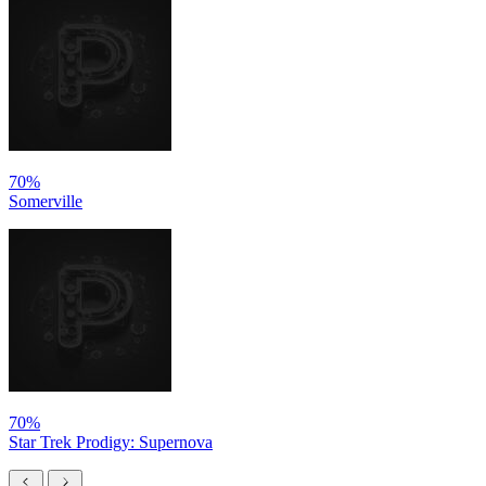
70%
Somerville
70%
Star Trek Prodigy: Supernova