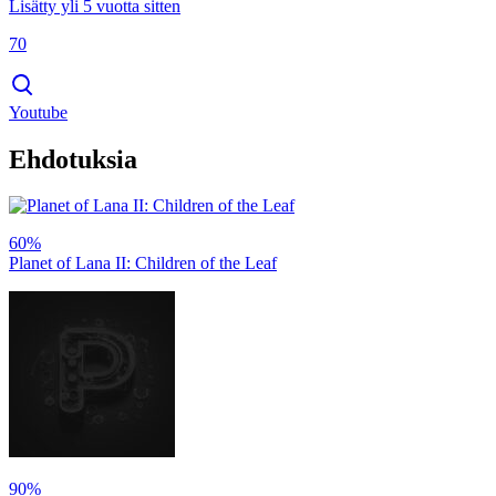
Lisätty yli 5 vuotta sitten
70
Youtube
Ehdotuksia
60%
Planet of Lana II: Children of the Leaf
90%