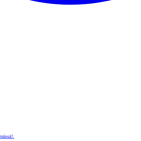
mässä!.