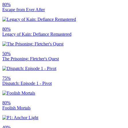
80%
Escape from Ever After
80%
Legacy of Kain: Defiance Remastered
50%
The Prisoning: Fletcher's Quest
75%
Dispatch: Episode 1 - Pivot
80%
Foolish Mortals
40%