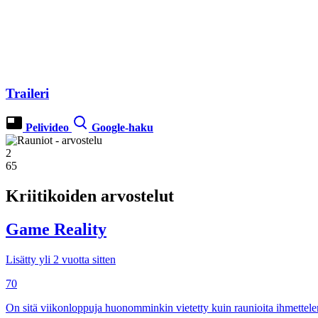
Traileri
Pelivideo
Google-haku
2
65
Kriitikoiden arvostelut
Game Reality
Lisätty yli 2 vuotta sitten
70
On sitä viikonloppuja huonomminkin vietetty kuin raunioita ihmettele