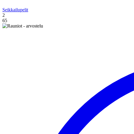
Seikkailupelit
2
65