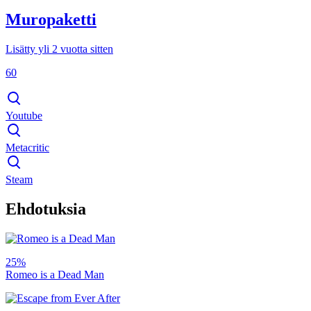
Muropaketti
Lisätty yli 2 vuotta sitten
60
Youtube
Metacritic
Steam
Ehdotuksia
25%
Romeo is a Dead Man