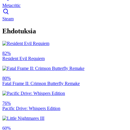
Metacritic
Steam
Ehdotuksia
82%
Resident Evil Requiem
80%
Fatal Frame II: Crimson Butterfly Remake
76%
Pacific Drive: Whispers Edition
60%