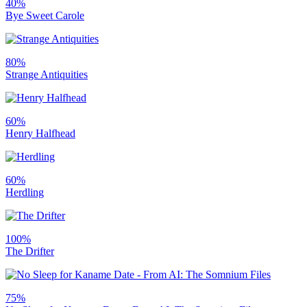
40%
Bye Sweet Carole
80%
Strange Antiquities
60%
Henry Halfhead
60%
Herdling
100%
The Drifter
75%