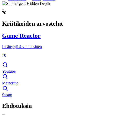
1
70
Kriitikoiden arvostelut
Game Reactor
Lisätty yli 4 vuotta sitten
70
Youtube
Metacritic
Steam
Ehdotuksia