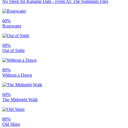
No Sleep for Kaname Date - From AI: The Somnium Files
60%
Rosewater
68%
Out of Sight
80%
Without a Dawn
60%
The Midnight Walk
80%
Old Skies