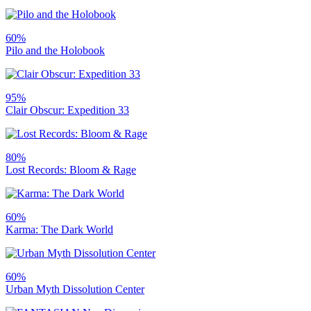
60%
Pilo and the Holobook
95%
Clair Obscur: Expedition 33
80%
Lost Records: Bloom & Rage
60%
Karma: The Dark World
60%
Urban Myth Dissolution Center