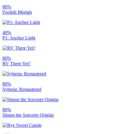
80%
Foolish Mortals
40%
P1: Anchor Light
80%
RV There Yet?
80%
Syberia: Remastered
80%
Simon the Sorcerer Origins