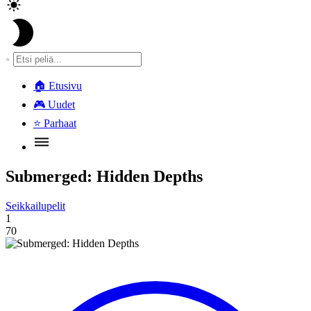
🏠
Etusivu
🎮
Uudet
⭐
Parhaat
Submerged: Hidden Depths
Seikkailupelit
1
70