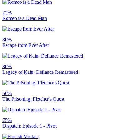
25%
Romeo is a Dead Man
80%
Escape from Ever After
80%
Legacy of Kain: Defiance Remastered
50%
The Prisoning: Fletcher's Quest
75%
Dispatch: Episode 1 - Pivot