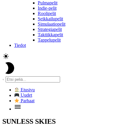
Pulmapelit
Indie-pelit
Roolipelit
Seikkailupelit
Simulaatiopelit
Strategiapelit
Taktiikkapelit
Tappelupelit
Tiedot
Etusivu
Uudet
Parhaat
SUNLESS SKIES